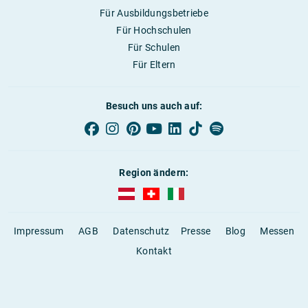
Für Ausbildungsbetriebe
Für Hochschulen
Für Schulen
Für Eltern
Besuch uns auch auf:
Region ändern:
AUBI-plus Österreich (deutsch)
AUBI-plus Schweiz (deutsch)
AUBI-plus Italien (deutsch)
Impressum
AGB
Datenschutz
Presse
Blog
Messen
Kontakt