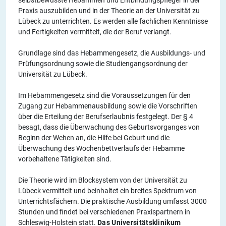
selbstbewusste Hebammen und Entbindungspfleger in der
Praxis auszubilden und in der Theorie an der Universität zu
Lübeck zu unterrichten. Es werden alle fachlichen Kenntnisse
und Fertigkeiten vermittelt, die der Beruf verlangt.
Grundlage sind das Hebammengesetz, die Ausbildungs- und
Prüfungsordnung sowie die Studiengangsordnung der
Universität zu Lübeck.
Im Hebammengesetz sind die Voraussetzungen für den
Zugang zur Hebammenausbildung sowie die Vorschriften
über die Erteilung der Berufserlaubnis festgelegt. Der § 4
besagt, dass die Überwachung des Geburtsvorganges von
Beginn der Wehen an, die Hilfe bei Geburt und die
Überwachung des Wochenbettverlaufs der Hebamme
vorbehaltene Tätigkeiten sind.
Die Theorie wird im Blocksystem von der Universität zu
Lübeck vermittelt und beinhaltet ein breites Spektrum von
Unterrichtsfächern. Die praktische Ausbildung umfasst 3000
Stunden und findet bei verschiedenen Praxispartnern in
Schleswig-Holstein statt.
Das Universitätsklinikum