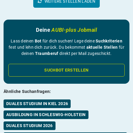
WEITERE STELLEN LADEN
Deine
AUBI-plus Jobmail
Lass deinen
Bot
für dich suchen! Lege deine
Suchkriterien
fest und lehn dich zurück. Du bekommst
aktuelle Stellen
für
deinen
Traumberuf
direkt per Mail zugeschickt.
SUCHBOT ERSTELLEN
Ähnliche Suchanfragen:
DUALES STUDIUM IN KIEL 2026
AUSBILDUNG IN SCHLESWIG-HOLSTEIN
DUALES STUDIUM 2026