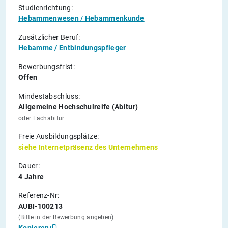
Studienrichtung:
Hebammenwesen / Hebammenkunde
Zusätzlicher Beruf:
Hebamme / Entbindungspfleger
Bewerbungsfrist:
Offen
Mindestabschluss:
Allgemeine Hochschulreife (Abitur)
oder Fachabitur
Freie Ausbildungsplätze:
siehe Internetpräsenz des Unternehmens
Dauer:
4 Jahre
Referenz-Nr:
AUBI-100213
(Bitte in der Bewerbung angeben)