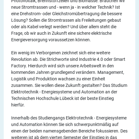
Photovoltaik, Brennstoffzellen und Biomasse. Brauchen wir
neue Stromtrassen und - wenn ja - in welcher Technik? Ist
eine Drehstrom- oder Gleichstromübertragung die bessere
Lösung? Sollen die Stromtrassen als Freileitungen gebaut
oder als Kabel verlegt werden? Und über allem steht die
Frage, ob wir auch in Zukunft eine sichere elektrische
Energieversorgung voraussetzen können.
Ein wenig im Verborgenen zeichnet sich eine weitere
Revolution ab. Die Strichworte sind Industrie 4.0 oder Smart
Factory. Hierdurch wird sich unsere Arbeitswelt in den
kommenden Jahren grundlegend verändern. Management,
Logistik und Produktion wachsen zu einer Einheit
zusammen. Sie wollen diese Zukunft gestalten? Das Studium
Elektrotechnik - Energiesysteme und Automation an der
Technischen Hochschule Lübeck ist der beste Einstieg
hierfür.
Innerhalb des Studiengangs Elektrotechnik - Energiesysteme
und Automation können Sie sich schwerpunktmäßig auf
einen der beiden namensgebenden Bereiche fokussieren. Des
weiteren ist ab dem vierten Semester der Einstieg in das