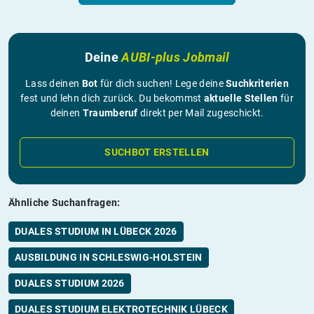
Deine
AUBI-plus Jobmail
Lass deinen
Bot
für dich suchen! Lege deine
Suchkriterien
fest und lehn dich zurück. Du bekommst
aktuelle Stellen
für
deinen
Traumberuf
direkt per Mail zugeschickt.
SUCHBOT ERSTELLEN
Ähnliche Suchanfragen:
DUALES STUDIUM IN LÜBECK 2026
AUSBILDUNG IN SCHLESWIG-HOLSTEIN
DUALES STUDIUM 2026
DUALES STUDIUM ELEKTROTECHNIK LÜBECK