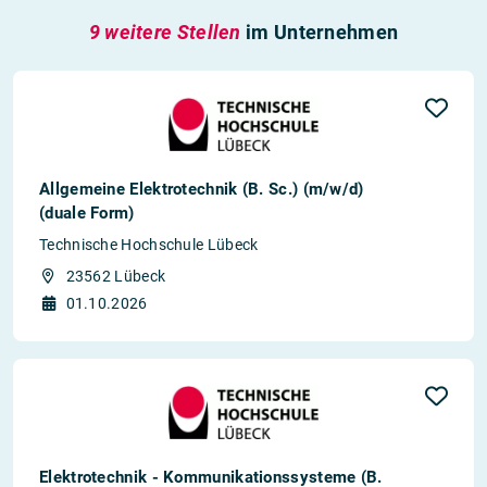
9 weitere Stellen
im Unternehmen
Allgemeine Elektrotechnik (B. Sc.) (m/w/d)
(duale Form)
Technische Hochschule Lübeck
23562 Lübeck
01.10.2026
Elektrotechnik - Kommunikationssysteme (B.