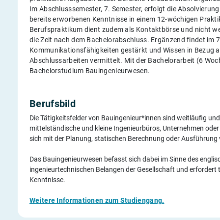
Im Abschlusssemester, 7. Semester, erfolgt die Absolvierung
bereits erworbenen Kenntnisse in einem 12-wöchigen Prakt
Berufspraktikum dient zudem als Kontaktbörse und nicht wen
die Zeit nach dem Bachelorabschluss. Ergänzend findet im 
Kommunikationsfähigkeiten gestärkt und Wissen in Bezug a
Abschlussarbeiten vermittelt. Mit der Bachelorarbeit (6 Wo
Bachelorstudium Bauingenieurwesen.
Berufsbild
Die Tätigkeitsfelder von Bauingenieur*innen sind weitläufig un
mittelständische und kleine Ingenieurbüros, Unternehmen ode
sich mit der Planung, statischen Berechnung oder Ausführung 
Das Bauingenieurwesen befasst sich dabei im Sinne des englisch
ingenieurtechnischen Belangen der Gesellschaft und erfordert
Kenntnisse.
Weitere Informationen zum Studiengang.