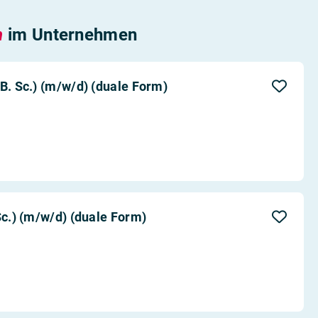
n
im Unternehmen
B. Sc.) (m/w/d) (duale Form)
Sc.) (m/w/d) (duale Form)