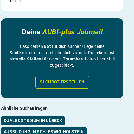
erstellen.
Deine
AUBI-plus Jobmail
Lass deinen
Bot
für dich suchen! Lege deine
Suchkriterien
fest und lehn dich zurück. Du bekommst
aktuelle Stellen
für deinen
Traumberuf
direkt per Mail
zugeschickt.
SUCHBOT ERSTELLEN
Ähnliche Suchanfragen:
DUALES STUDIUM IN LÜBECK
AUSBILDUNG IN SCHLESWIG-HOLSTEIN