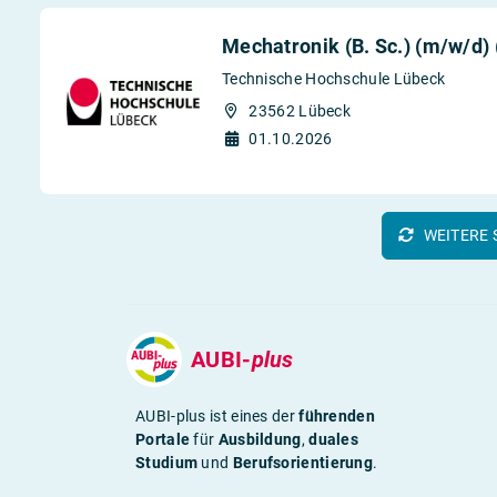
Mechatronik (B. Sc.) (m/w/d)
Technische Hochschule Lübeck
23562 Lübeck
01.10.2026
WEITERE 
AUBI-
plus
AUBI-plus ist eines der
führenden
Portale
für
Ausbildung
,
duales
Studium
und
Berufsorientierung
.