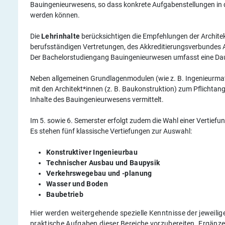
Bauingenieurwesens, so dass konkrete Aufgabenstellungen in 
werden können.
Die
Lehrinhalte
berücksichtigen die Empfehlungen der Archite
berufsständigen Vertretungen, des Akkreditierungsverbundes
Der Bachelorstudiengang Bauingenieurwesen umfasst eine Dau
Neben allgemeinen Grundlagenmodulen (wie z. B. Ingenieurmat
mit den Architekt*innen (z. B. Baukonstruktion) zum Pflichta
Inhalte des Bauingenieurwesens vermittelt.
Im 5. sowie 6. Semerster erfolgt zudem die Wahl einer Vertiefu
Es stehen fünf klassische Vertiefungen zur Auswahl:
Konstruktiver Ingenieurbau
Technischer Ausbau und Baupysik
Verkehrswegebau und -planung
Wasser und Boden
Baubetrieb
Hier werden weitergehende spezielle Kenntnisse der jeweili
praktische Aufgaben dieser Bereiche vorzubereiten. Ergänze