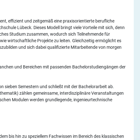
ent, effizient und zeitgemäß eine praxisorientierte berufliche
chule Lübeck. Dieses Modell bringt viele Vorteile mit sich, denn
tliches Studium zusammen, wodurch sich Teilnehmende für
e wirtschaftliche Projekte zu leiten. Gleichzeitig ermöglicht es
ubilden und sich dabei qualifizierte Mitarbeitende von morgen
ranchen und Bereichen mit passenden Bachelorstudiengängen der
 sieben Semestern und schließt mit der Bachelorarbeit ab.
hematik) zählen gemeinsame, interdisziplinäre Veranstaltungen
fischen Modulen werden grundlegende, ingenieurtechnische
dem bis hin zu speziellem Fachwissen im Bereich des klassischen