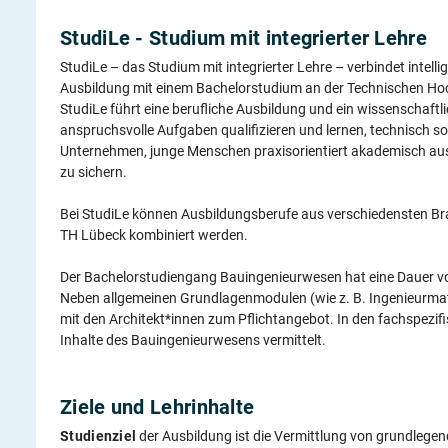
StudiLe - Studium mit integrierter Lehre
StudiLe – das Studium mit integrierter Lehre – verbindet intellig
Ausbildung mit einem Bachelorstudium an der Technischen Hochs
StudiLe führt eine berufliche Ausbildung und ein wissenschaf
anspruchsvolle Aufgaben qualifizieren und lernen, technisch sowi
Unternehmen, junge Menschen praxisorientiert akademisch ausz
zu sichern.
Bei StudiLe können Ausbildungsberufe aus verschiedensten B
TH Lübeck kombiniert werden.
Der Bachelorstudiengang Bauingenieurwesen hat eine Dauer von
Neben allgemeinen Grundlagenmodulen (wie z. B. Ingenieurmat
mit den Architekt*innen zum Pflichtangebot. In den fachspezi
Inhalte des Bauingenieurwesens vermittelt.
Ziele und Lehrinhalte
Studienziel
der Ausbildung ist die Vermittlung von grundlegen