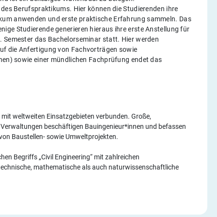
 des Berufspraktikums. Hier können die Studierenden ihre
ikum anwenden und erste praktische Erfahrung sammeln. Das
ige Studierende generieren hieraus ihre erste Anstellung für
7. Semester das Bachelorseminar statt. Hier werden
uf die Anfertigung von Fachvorträgen sowie
chen) sowie einer mündlichen Fachprüfung endet das
d mit weltweiten Einsatzgebieten verbunden. Große,
r Verwaltungen beschäftigen Bauingenieur*innen und befassen
von Baustellen- sowie Umweltprojekten.
en Begriffs „Civil Engineering“ mit zahlreichen
 technische, mathematische als auch naturwissenschaftliche