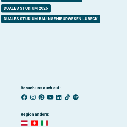
DUALES STUDIUM 2026
DUALES STUDIUM BAUINGENIEURWESEN LÜBECK
Besuch uns auch auf:
Region ändern:
AUBI-plus Österreich (deutsch)
AUBI-plus Schweiz (deutsch)
AUBI-plus Italien (deutsch)