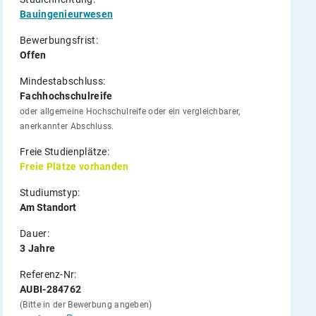
Bauingenieurwesen
Bewerbungsfrist:
Offen
Mindestabschluss:
Fachhochschulreife
oder allgemeine Hochschulreife oder ein vergleichbarer,
anerkannter Abschluss.
Freie Studienplätze:
Freie Plätze vorhanden
Studiumstyp:
Am Standort
Dauer:
3 Jahre
Referenz-Nr:
AUBI-284762
(Bitte in der Bewerbung angeben)