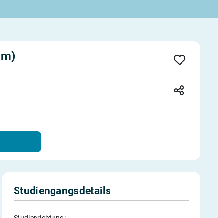
rm)
Studiengangsdetails
Studienrichtung: