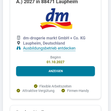
A.) 2027 in 88471 Laupheim
dm-drogerie markt GmbH + Co. KG
Laupheim, Deutschland
Ausbildungsbetrieb entdecken
Beginn
01.10.2027
ANZEIGEN
Flexible Arbeitszeiten
Attraktive Vergütung
Firmen-Handy