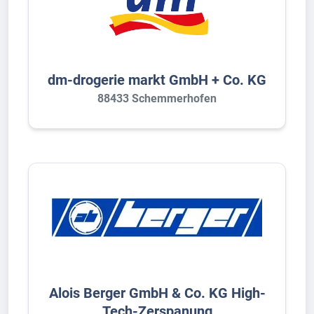
dm-drogerie markt GmbH + Co. KG
88433 Schemmerhofen
Alois Berger GmbH & Co. KG High-
Tech-Zerspanung