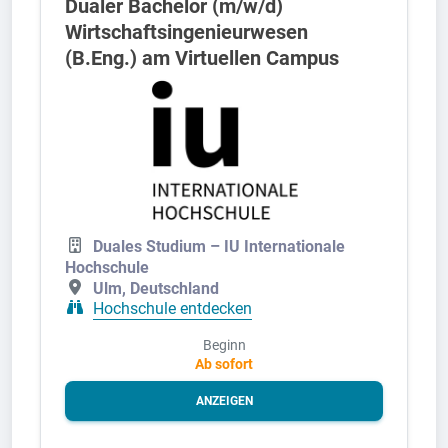
Dualer Bachelor (m/w/d)
Wirtschaftsingenieurwesen
(B.Eng.) am Virtuellen Campus
Duales Studium – IU Internationale
Hochschule
Ulm, Deutschland
Hochschule entdecken
Beginn
Ab sofort
ANZEIGEN