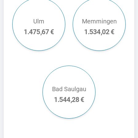
Ulm
Memmingen
1.475,67 €
1.534,02 €
Bad Saulgau
1.544,28 €