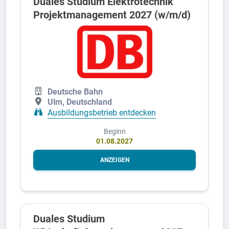
Duales Studium Elektrotechnik
Projektmanagement 2027 (w/m/d)
Deutsche Bahn
Ulm, Deutschland
Ausbildungsbetrieb entdecken
Beginn
01.08.2027
ANZEIGEN
Duales Studium