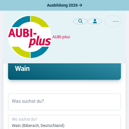
Ausbildung 2026
AUBI-
plus
Duales Studium
Aktuelle duale Studienplätze in
Wain
Was suchst du?
Wo suchst du?