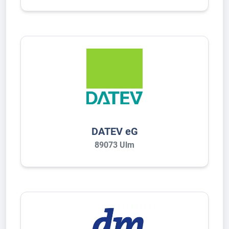
DATEV eG
89073 Ulm