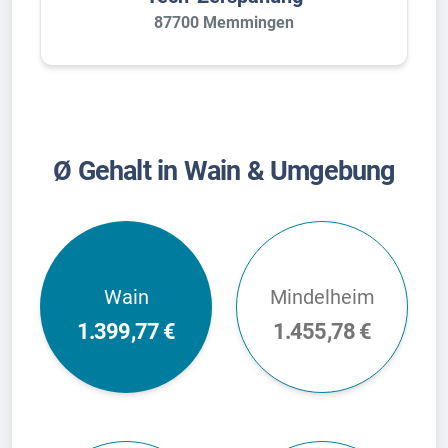
87700 Memmingen
Ø Gehalt in Wain & Umgebung
Wain
Mindelheim
1.399,77 €
1.455,78 €