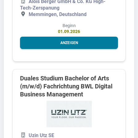
Alois Berger GmbH & Co. KG High-
Tech-Zerspanung
Memmingen, Deutschland
Beginn
01.09.2026
ANZEIGEN
Duales Studium Bachelor of Arts
(m/w/d) Fachrichtung BWL Digital
Business Management
Uzin Utz SE