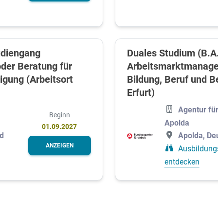
udiengang
Duales Studium (B.A
er Beratung für
Arbeitsmarktmanage
igung (Arbeitsort
Bildung, Beruf und B
Erfurt)
Agentur für
Beginn
Apolda
01.09.2027
d
Apolda, De
ANZEIGEN
Ausbildung
entdecken