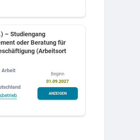
.) – Studiengang
ment oder Beratung für
eschäftigung (Arbeitsort
 Arbeit
Beginn
01.09.2027
utschland
ANZEIGEN
sbetrieb