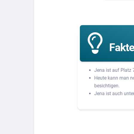
Fakte
Jena ist auf Platz
Heute kann man no
besichtigen.
Jena ist auch unt