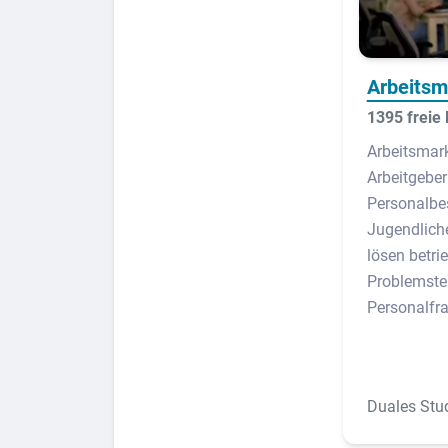
Arbeits
1395 freie 
Arbeitsmar
Arbeitgeber
Personalbe
Jugendlich
lösen betri
Problemste
Personalfr
Duales Stu