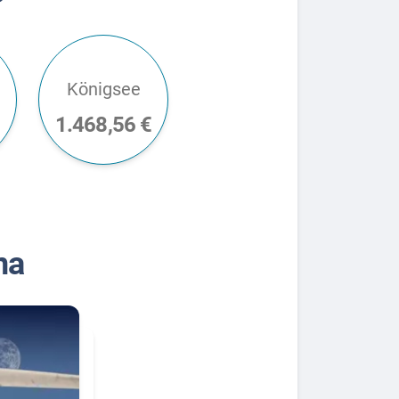
Königsee
€
1.468,56 €
na