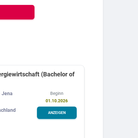
rgiewirtschaft (Bachelor of
)
 Jena
Beginn
01.10.2026
schland
ANZEIGEN