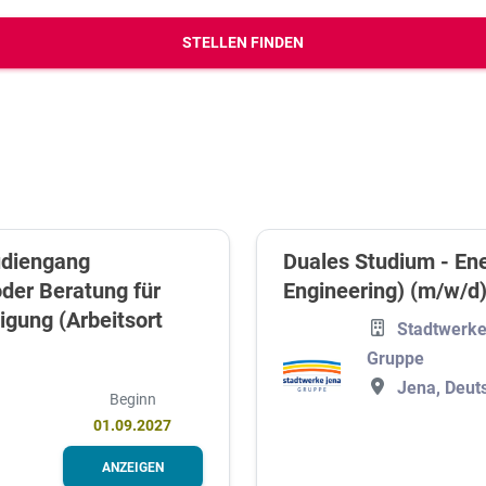
erbungs-Check
STELLEN FINDEN
udiengang
Duales Studium - Ene
er Beratung für
Engineering) (m/w/d
igung (Arbeitsort
Stadtwerke
Gruppe
Jena, Deut
Beginn
01.09.2027
ANZEIGEN