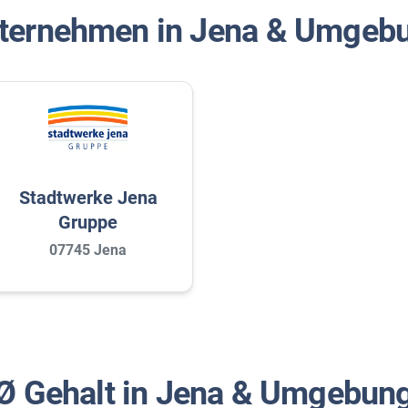
ternehmen in Jena & Umgeb
Stadtwerke Jena
Gruppe
07745 Jena
Ø Gehalt in Jena & Umgebun