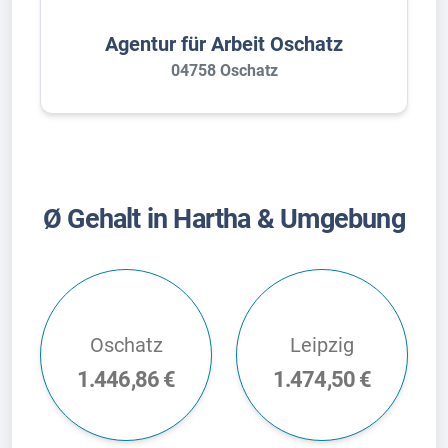
Agentur für Arbeit Oschatz
04758 Oschatz
Ø Gehalt in Hartha & Umgebung
Oschatz
Leipzig
1.446,86 €
1.474,50 €