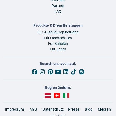
Karriere
Partner
FAQ
Produkte & Dienstleistungen
Für Ausbildungsbetriebe
Für Hochschulen
Für Schulen
Für Eltern
Besuch uns auch auf:
Region ändern:
AUBI-plus Österreich (deutsch)
AUBI-plus Schweiz (deutsch)
AUBI-plus Italien (deutsch)
Impressum
AGB
Datenschutz
Presse
Blog
Messen