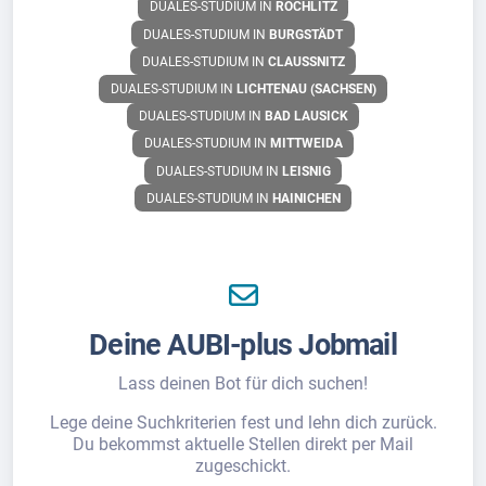
DUALES-STUDIUM IN
ROCHLITZ
DUALES-STUDIUM IN
BURGSTÄDT
DUALES-STUDIUM IN
CLAUSSNITZ
DUALES-STUDIUM IN
LICHTENAU (SACHSEN)
DUALES-STUDIUM IN
BAD LAUSICK
DUALES-STUDIUM IN
MITTWEIDA
DUALES-STUDIUM IN
LEISNIG
DUALES-STUDIUM IN
HAINICHEN
Deine AUBI-plus Jobmail
Lass deinen Bot für dich suchen!
Lege deine Suchkriterien fest und lehn dich zurück.
Du bekommst aktuelle Stellen direkt per Mail
zugeschickt.