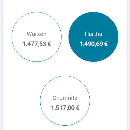
Wurzen
Hartha
1.477,53 €
1.490,69 €
Chemnitz
1.517,00 €