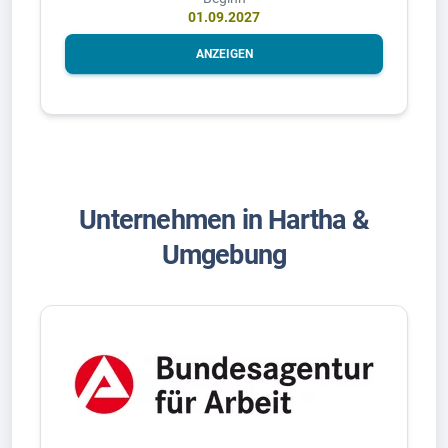
01.09.2027
ANZEIGEN
Unternehmen in Hartha &
Umgebung