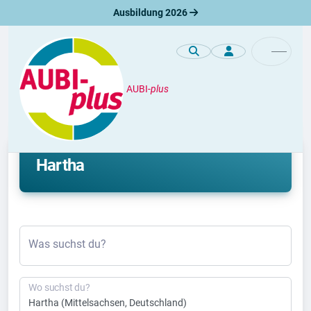
Ausbildung 2026
AUBI-
plus
Duales Studium
Aktuelle duale Studienplätze in
Hartha
Was suchst du?
Wo suchst du?