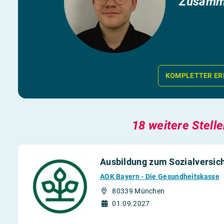
Zusamme
KOMPLETTER ER
18 weitere Stell
Ausbildung zum Sozialversic
AOK Bayern - Die Gesundheitskasse
80339 München
01.09.2027