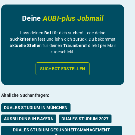
Deine
AUBI-plus Jobmail
Lass deinen
Bot
für dich suchen! Lege deine
Suchkriterien
fest und lehn dich zurück. Du bekommst
aktuelle Stellen
für deinen
Traumberuf
direkt per Mail
zugeschickt.
SUCHBOT ERSTELLEN
Ähnliche Suchanfragen:
DUALES STUDIUM IN MÜNCHEN
AUSBILDUNG IN BAYERN
DUALES STUDIUM 2027
DUALES STUDIUM GESUNDHEITSMANAGEMENT