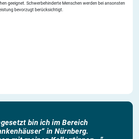
nschen geeignet. Schwerbehinderte Menschen werden bei ansonsten
eistung bevorzugt berücksichtigt.
ngesetzt bin ich im Bereich
ankenhäuser“ in Nürnberg.