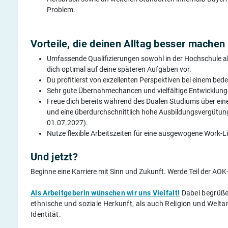
Problem.
Vorteile, die deinen Alltag besser machen
Umfassende Qualifizierungen sowohl in der Hochschule al
dich optimal auf deine späteren Aufgaben vor.
Du profitierst von exzellenten Perspektiven bei einem b
Sehr gute Übernahmechancen und vielfältige Entwicklungsmö
Freue dich bereits während des Dualen Studiums über ein
und eine überdurchschnittlich hohe Ausbildungsvergütung
01.07.2027).
Nutze flexible Arbeitszeiten für eine ausgewogene Work-L
Und jetzt?
Beginne eine Karriere mit Sinn und Zukunft. Werde Teil der AOK
Als Arbeitgeberin wünschen wir uns Vielfalt!
Dabei begrüßen
ethnische und soziale Herkunft, als auch Religion und Welt
Identität.