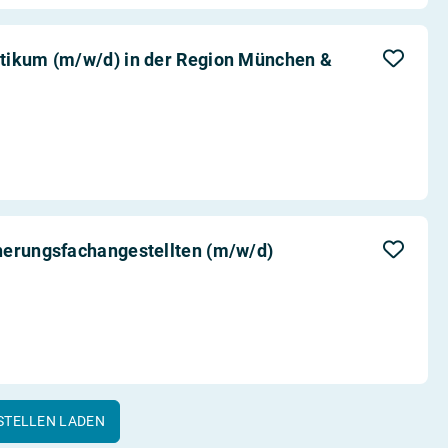
tikum (m/w/d) in der Region München &
herungsfachangestellten (m/w/d)
STELLEN LADEN