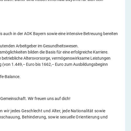
s auch in der AOK Bayern sowie eine intensive Betreuung bereiten
edeutenden Arbeitgeber im Gesundheitswesen.
glichkeiten bilden die Basis für eine erfolgreiche Karriere.
e betriebliche Altersvorsorge, vermögenswirksame Leistungen
 (von 1.449,-- Euro bis 1662,-- Euro zum Ausbildungsbeginn
ife-Balance.
-Gemeinschaft. Wir freuen uns auf dich!
 wir jedes Geschlecht und Alter, jede Nationalität sowie
anschauung, Behinderung, sowie sexuelle Orientierung und