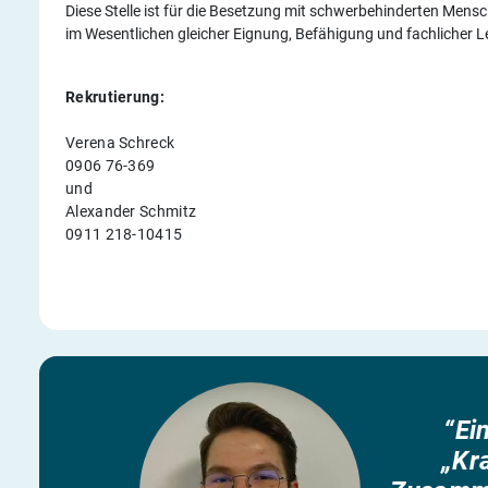
Diese Stelle ist für die Besetzung mit schwerbehinderten Me
im Wesentlichen gleicher Eignung, Befähigung und fachlicher L
Rekrutierung:
Verena Schreck
0906 76-369
und
Alexander Schmitz
0911 218-10415
“Ei
„Kr