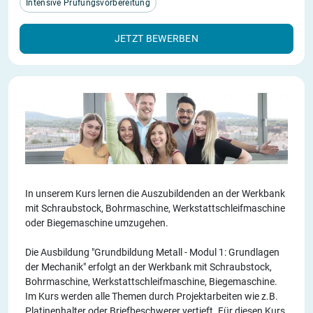
Intensive Prüfungsvorbereitung
JETZT BEWERBEN
In unserem Kurs lernen die Auszubildenden an der Werkbank
mit Schraubstock, Bohrmaschine, Werkstattschleifmaschine
oder Biegemaschine umzugehen.
Die Ausbildung "Grundbildung Metall - Modul 1: Grundlagen
der Mechanik" erfolgt an der Werkbank mit Schraubstock,
Bohrmaschine, Werkstattschleifmaschine, Biegemaschine.
Im Kurs werden alle Themen durch Projektarbeiten wie z.B.
Platinenhalter oder Briefbeschwerer vertieft. Für diesen Kurs