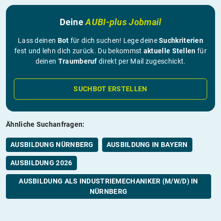
Deine
AUBI-plus Jobmail
Lass deinen
Bot
für dich suchen! Lege deine
Suchkriterien
fest und lehn dich zurück. Du bekommst
aktuelle Stellen
für
deinen
Traumberuf
direkt per Mail zugeschickt.
SUCHBOT ERSTELLEN
Ähnliche Suchanfragen:
AUSBILDUNG NÜRNBERG
AUSBILDUNG IN BAYERN
AUSBILDUNG 2026
AUSBILDUNG ALS INDUSTRIEMECHANIKER (M/W/D) IN
NÜRNBERG