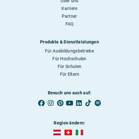
Über uns
Karriere
Partner
FAQ
Produkte & Dienstleistungen
Für Ausbildungsbetriebe
Für Hochschulen
Für Schulen
Für Eltern
Besuch uns auch auf:
Region ändern:
AUBI-plus Österreich (deutsch)
AUBI-plus Schweiz (deutsch)
AUBI-plus Italien (deutsch)