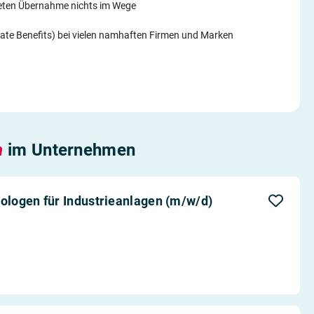
teten Übernahme nichts im Wege
rate Benefits) bei vielen namhaften Firmen und Marken
n
im Unternehmen
logen für Industrieanlagen (m/w/d)