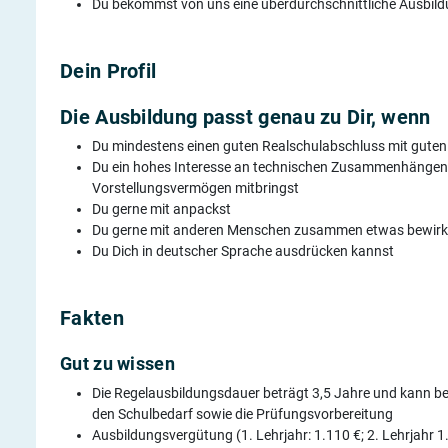
Du bekommst von uns eine überdurch­schnittliche Ausbil
Dein Profil
Die Ausbildung passt genau zu Dir, wenn
Du mindestens einen guten Realschulabschluss mit guten
Du ein hohes Interesse an technischen Zusammenhängen 
Vorstellungsvermögen mitbringst
Du gerne mit anpackst
Du gerne mit anderen Menschen zusammen etwas bewir
Du Dich in deutscher Sprache ausdrücken kannst
Fakten
Gut zu wissen
Die Regelausbildungsdauer beträgt 3,5 Jahre und kann b
den Schulbedarf sowie die Prüfungsvorbereitung
Ausbildungsvergütung (1. Lehrjahr: 1.110 €; 2. Lehrjahr 1.