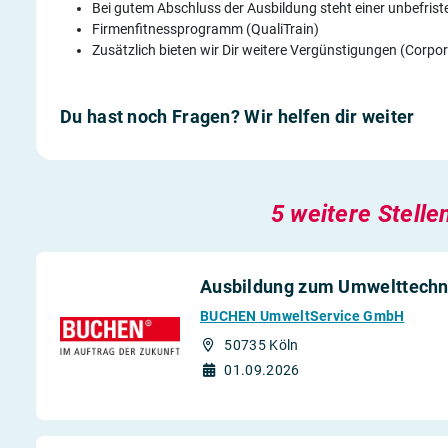
Bei gutem Abschluss der Ausbildung steht einer unbefris
Firmenfitnessprogramm (QualiTrain)
Zusätzlich bieten wir Dir weitere Vergünstigungen (Corpo
Du hast noch Fragen? Wir helfen dir weiter
5 weitere Stelle
Ausbildung zum Umwelttechno
BUCHEN UmweltService GmbH
50735 Köln
01.09.2026