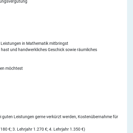
dungsvergütung
 Leistungen in Mathematik mitbringst
hast und handwerkliches Geschick sowie räumliches
ken möchtest
ei guten Leistungen gerne verkürzt werden, Kostenübernahme für
180 €; 3. Lehrjahr 1.270 €; 4. Lehrjahr 1.350 €)