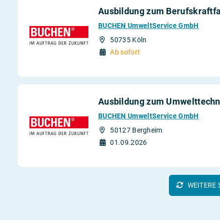
Ausbildung zum Berufskraftf
BUCHEN UmweltService GmbH
50735 Köln
Ab sofort
Ausbildung zum Umwelttechno
BUCHEN UmweltService GmbH
50127 Bergheim
01.09.2026
WEITERE 