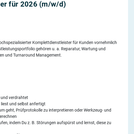
er für 2026 (m/w/d)
hspezialisierter Komplettdienstleister für Kunden vornehmlich
tleistungsportfolio gehören u. a. Reparatur, Wartung und
ngen und Turnaround Management.
 und verdrahtet
iest und selbst anfertigt
rum geht, Prüfprotokolle zu interpretieren oder Werkzeug- und
berechnen
fen, indem Du z. B. Störungen aufspürst und lernst, diese zu