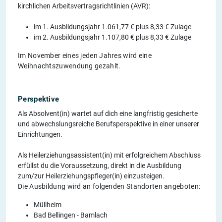
kirchlichen Arbeitsvertragsrichtlinien (AVR):
im 1. Ausbildungsjahr 1.061,77 € plus 8,33 € Zulage
im 2. Ausbildungsjahr 1.107,80 € plus 8,33 € Zulage
Im November eines jeden Jahres wird eine
Weihnachtszuwendung gezahlt.
Perspektive
Als Absolvent(in) wartet auf dich eine langfristig gesicherte
und abwechslungsreiche Berufsperspektive in einer unserer
Einrichtungen.
Als Heilerziehungsassistent(in) mit erfolgreichem Abschluss
erfüllst du die Voraussetzung, direkt in die Ausbildung
zum/zur Heilerziehungspfleger(in) einzusteigen.
Die Ausbildung wird an folgenden Standorten angeboten:
Müllheim
Bad Bellingen - Bamlach