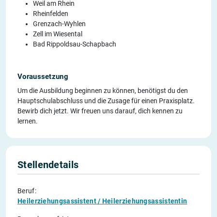
Weil am Rhein
Rheinfelden
Grenzach-Wyhlen
Zell im Wiesental
Bad Rippoldsau-Schapbach
Voraussetzung
Um die Ausbildung beginnen zu können, benötigst du den
Hauptschulabschluss und die Zusage für einen Praxisplatz.
Bewirb dich jetzt. Wir freuen uns darauf, dich kennen zu
lernen.
Stellendetails
Beruf:
Heilerziehungsassistent / Heilerziehungsassistentin