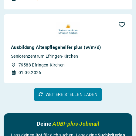
Ausbildung Altenpflegehelfer plus (w/m/d)
Seniorenzentrum Efringen-Kirchen
79588 Efringen-Kirchen
01.09.2026
WEITERE STELLEN LADEN
Deine
AUBI-plus Jobmail
Lass deinen
Bot
für dich suchen! Lege deine
Suchkriterien