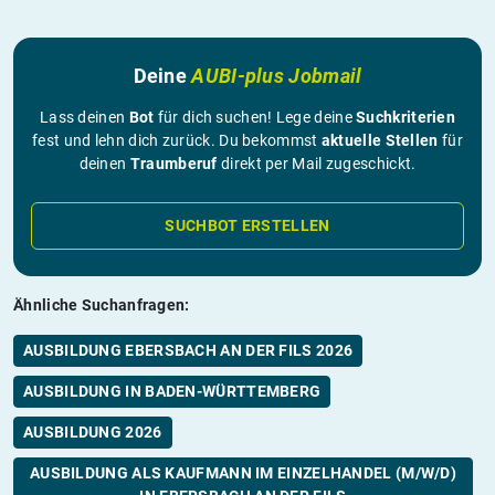
Deine
AUBI-plus Jobmail
Lass deinen
Bot
für dich suchen! Lege deine
Suchkriterien
fest und lehn dich zurück. Du bekommst
aktuelle Stellen
für
deinen
Traumberuf
direkt per Mail zugeschickt.
SUCHBOT ERSTELLEN
Ähnliche Suchanfragen:
AUSBILDUNG EBERSBACH AN DER FILS 2026
AUSBILDUNG IN BADEN-WÜRTTEMBERG
AUSBILDUNG 2026
AUSBILDUNG ALS KAUFMANN IM EINZELHANDEL (M/W/D)