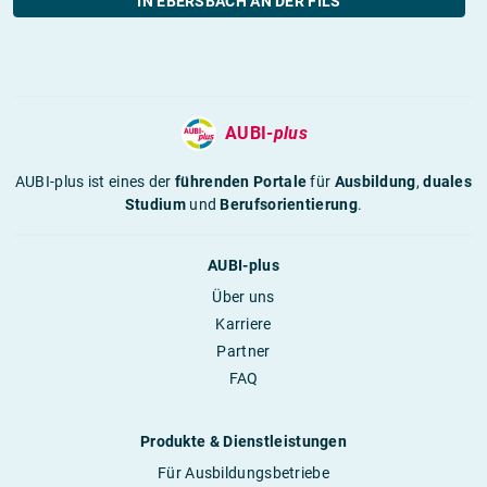
IN EBERSBACH AN DER FILS
AUBI-
plus
AUBI-plus ist eines der
führenden Portale
für
Ausbildung
,
duales
Studium
und
Berufsorientierung
.
AUBI-plus
Über uns
Karriere
Partner
FAQ
Produkte & Dienstleistungen
Für Ausbildungsbetriebe