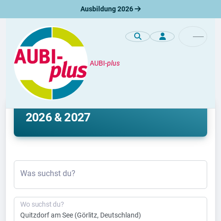
Ausbildung 2026
AUBI-
plus
Ausbildung
Ausbildung Quitzdorf am See
2026 & 2027
Was suchst du?
Wo suchst du?