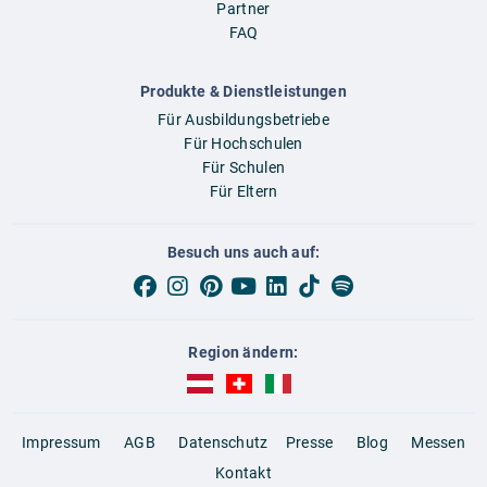
Partner
FAQ
Produkte & Dienstleistungen
Für Ausbildungsbetriebe
Für Hochschulen
Für Schulen
Für Eltern
Besuch uns auch auf:
Region ändern:
AUBI-plus Österreich (deutsch)
AUBI-plus Schweiz (deutsch)
AUBI-plus Italien (deutsch)
Impressum
AGB
Datenschutz
Presse
Blog
Messen
Kontakt