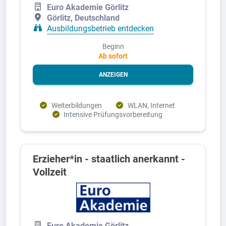
Euro Akademie Görlitz
Görlitz, Deutschland
Ausbildungsbetrieb entdecken
Beginn
Ab sofort
ANZEIGEN
Weiterbildungen
WLAN, Internet
Intensive Prüfungsvorbereitung
Erzieher*in - staatlich anerkannt -
Vollzeit
Euro Akademie Görlitz