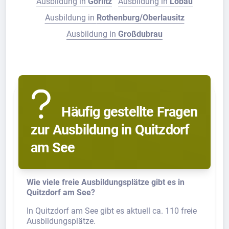
Ausbildung in
Görlitz
Ausbildung in
Löbau
Ausbildung in
Rothenburg/Oberlausitz
Ausbildung in
Großdubrau
Häufig gestellte Fragen
zur Ausbildung in Quitzdorf
am See
Wie viele freie Ausbildungsplätze gibt es in
Quitzdorf am See?
In Quitzdorf am See gibt es aktuell ca. 110 freie
Ausbildungsplätze.