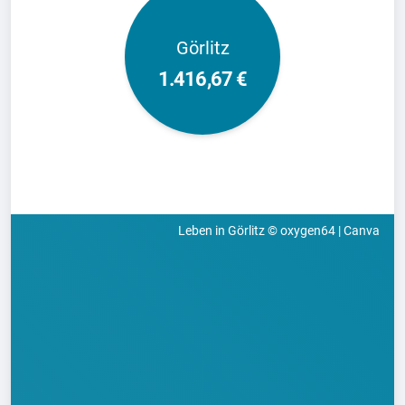
Görlitz
1.416,67 €
Leben in Görlitz © oxygen64 | Canva