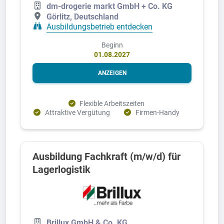
dm-drogerie markt GmbH + Co. KG
Görlitz, Deutschland
Ausbildungsbetrieb entdecken
Beginn
01.08.2027
ANZEIGEN
Flexible Arbeitszeiten
Attraktive Vergütung
Firmen-Handy
Ausbildung Fachkraft (m/w/d) für
Lagerlogistik
Brillux GmbH & Co. KG