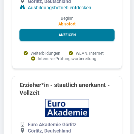
Görlitz, Deutschland
Ausbildungsbetrieb entdecken
Beginn
Ab sofort
ANZEIGEN
Weiterbildungen
WLAN, Internet
Intensive Prüfungsvorbereitung
Erzieher*in - staatlich anerkannt -
Vollzeit
Euro Akademie Görlitz
Görlitz, Deutschland