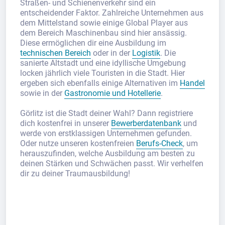
Straßen- und Schienenverkehr sind ein
entscheidender Faktor. Zahlreiche Unternehmen aus
dem Mittelstand sowie einige Global Player aus
dem Bereich Maschinenbau sind hier ansässig.
Diese ermöglichen dir eine Ausbildung im
technischen Bereich
oder in der
Logistik
. Die
sanierte Altstadt und eine idyllische Umgebung
locken jährlich viele Touristen in die Stadt. Hier
ergeben sich ebenfalls einige Alternativen im
Handel
sowie in der
Gastronomie und Hotellerie
.
Görlitz ist die Stadt deiner Wahl? Dann registriere
dich kostenfrei in unserer
Bewerberdatenbank
und
werde von erstklassigen Unternehmen gefunden.
Oder nutze unseren kostenfreien
Berufs-Check
, um
herauszufinden, welche Ausbildung am besten zu
deinen Stärken und Schwächen passt. Wir verhelfen
dir zu deiner Traumausbildung!