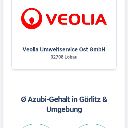
Veolia Umweltservice Ost GmbH
02708 Löbau
Ø Azubi-Gehalt in Görlitz &
Umgebung