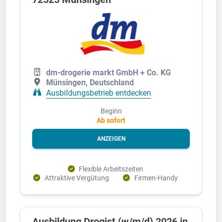
dm-drogerie markt GmbH + Co. KG
Münsingen, Deutschland
Ausbildungsbetrieb entdecken
Beginn
Ab sofort
ANZEIGEN
Flexible Arbeitszeiten
Attraktive Vergütung
Firmen-Handy
Ausbildung Drogist (w/m/d) 2026 in