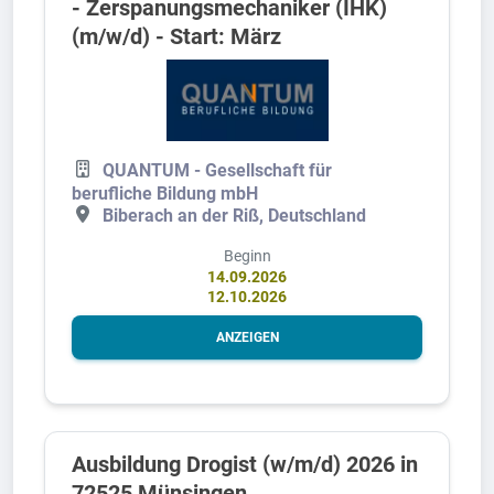
- Zerspanungsmechaniker (IHK)
(m/w/d) - Start: März
QUANTUM - Gesellschaft für
berufliche Bildung mbH
Biberach an der Riß, Deutschland
Beginn
14.09.2026
12.10.2026
ANZEIGEN
Ausbildung Drogist (w/m/d) 2026 in
72525 Münsingen