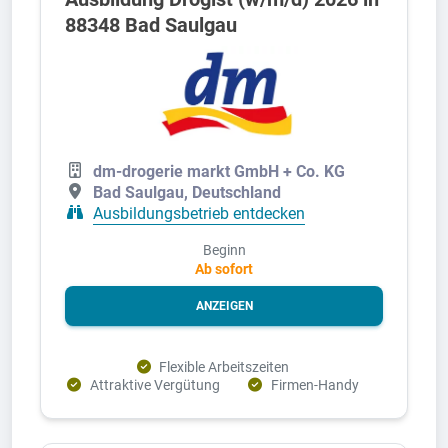
88348 Bad Saulgau
dm-drogerie markt GmbH + Co. KG
Bad Saulgau, Deutschland
Ausbildungsbetrieb entdecken
Beginn
Ab sofort
ANZEIGEN
Flexible Arbeitszeiten
Attraktive Vergütung
Firmen-Handy