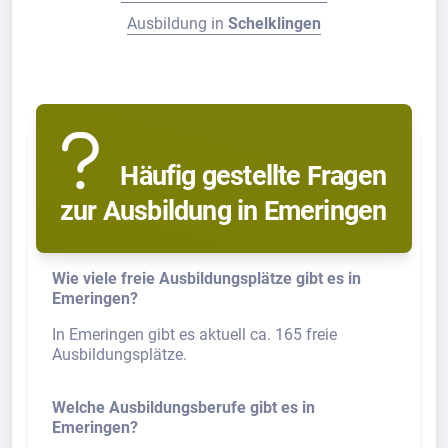
Ausbildung in
Schelklingen
Häufig gestellte Fragen
zur Ausbildung in Emeringen
Wie viele freie Ausbildungsplätze gibt es in
Emeringen?
In Emeringen gibt es aktuell ca. 165 freie
Ausbildungsplätze.
Welche Ausbildungsberufe gibt es in
Emeringen?