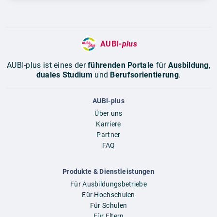
AUBI-
plus
AUBI-plus ist eines der
führenden Portale
für
Ausbildung
,
duales Studium
und
Berufsorientierung
.
AUBI-plus
Über uns
Karriere
Partner
FAQ
Produkte & Dienstleistungen
Für Ausbildungsbetriebe
Für Hochschulen
Für Schulen
Für Eltern