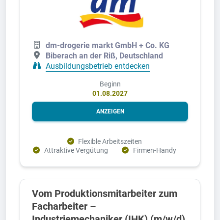
dm-drogerie markt GmbH + Co. KG
Biberach an der Riß, Deutschland
Ausbildungsbetrieb entdecken
Beginn
01.08.2027
ANZEIGEN
Flexible Arbeitszeiten
Attraktive Vergütung
Firmen-Handy
Vom Produktionsmitarbeiter zum
Facharbeiter –
Industriemechaniker (IHK) (m/w/d)