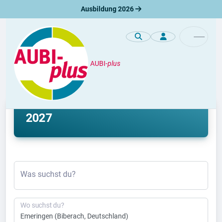
Ausbildung 2026
AUBI-
plus
Ausbildung
Ausbildung Emeringen 2026 &
2027
Was suchst du?
Wo suchst du?