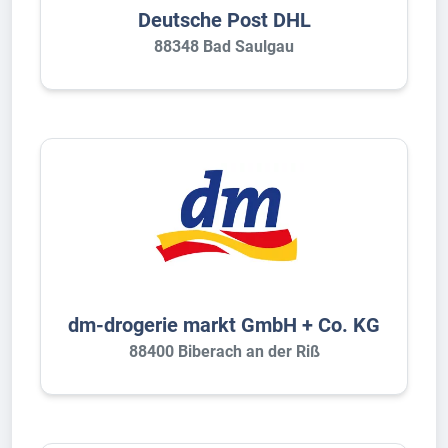
Deutsche Post DHL
88348 Bad Saulgau
dm-drogerie markt GmbH + Co. KG
88400 Biberach an der Riß