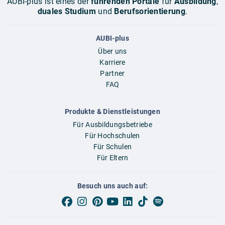
AUBI-plus ist eines der
führenden Portale
für
Ausbildung
,
duales Studium
und
Berufsorientierung
.
AUBI-plus
Über uns
Karriere
Partner
FAQ
Produkte & Dienstleistungen
Für Ausbildungsbetriebe
Für Hochschulen
Für Schulen
Für Eltern
Besuch uns auch auf: