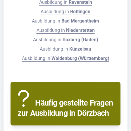
Ausbildung in
Ravenstein
Ausbildung in
Röttingen
Ausbildung in
Bad Mergentheim
Ausbildung in
Niederstetten
Ausbildung in
Boxberg (Baden)
Ausbildung in
Künzelsau
Ausbildung in
Waldenburg (Württemberg)
Häufig gestellte Fragen
zur Ausbildung in Dörzbach