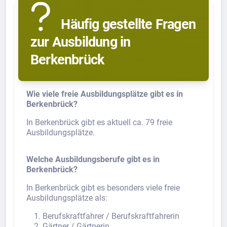
Häufig gestellte Fragen
zur Ausbildung in
Berkenbrück
Wie viele freie Ausbildungsplätze gibt es in
Berkenbrück?
In Berkenbrück gibt es aktuell ca. 79 freie
Ausbildungsplätze.
Welche Ausbildungsberufe gibt es in
Berkenbrück?
In Berkenbrück gibt es besonders viele freie
Ausbildungsplätze als:
Berufskraftfahrer / Berufskraftfahrerin
Gärtner / Gärtnerin