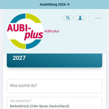
Ausbildung 2026
AUBI-
plus
Ausbildung
Ausbildung Berkenbrück 2026 &
2027
Was suchst du?
Wo suchst du?