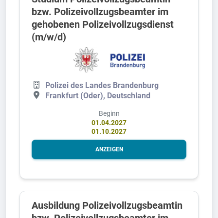
bzw. Polizeivollzugsbeamter im
gehobenen Polizeivollzugsdienst
(m/w/d)
Polizei des Landes Brandenburg
Frankfurt (Oder), Deutschland
Beginn
01.04.2027
01.10.2027
ANZEIGEN
Ausbildung Polizeivollzugsbeamtin
bzw. Polizeivollzugsbeamter im