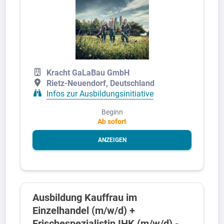
Kracht GaLaBau GmbH
Rietz-Neuendorf, Deutschland
Infos zur Ausbildungsinitiative
Beginn
Ab sofort
ANZEIGEN
Ausbildung Kauffrau im
Einzelhandel (m/w/d) +
Frischespezialistin IHK (m/w/d) -