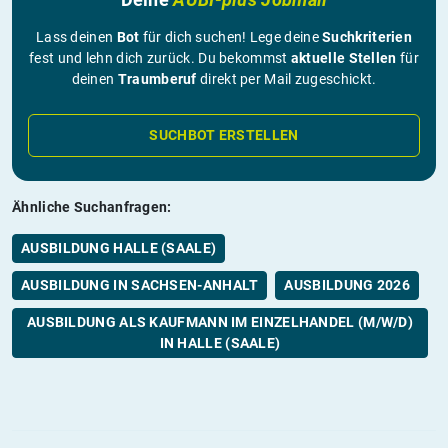
Lass deinen
Bot
für dich suchen! Lege deine
Suchkriterien
fest und lehn dich zurück. Du bekommst
aktuelle Stellen
für
deinen
Traumberuf
direkt per Mail zugeschickt.
SUCHBOT ERSTELLEN
Ähnliche Suchanfragen:
AUSBILDUNG HALLE (SAALE)
AUSBILDUNG IN SACHSEN-ANHALT
AUSBILDUNG 2026
AUSBILDUNG ALS KAUFMANN IM EINZELHANDEL (M/W/D)
IN HALLE (SAALE)