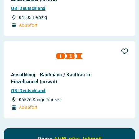
OBI Deutschland
04103 Leipzig
Ab sofort
Ausbildung - Kaufmann / Kauffrau im
Einzelhandel (m/w/d)
OBI Deutschland
06526 Sangerhausen
Ab sofort
Deine
AUBI-plus Jobmail