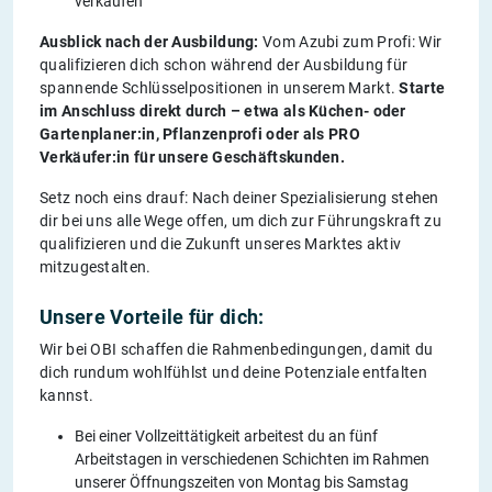
verkaufen
Ausblick nach der Ausbildung:
Vom Azubi zum Profi: Wir
qualifizieren dich schon während der Ausbildung für
spannende Schlüsselpositionen in unserem Markt.
Starte
im Anschluss direkt durch – etwa als Küchen- oder
Gartenplaner:in, Pflanzenprofi oder als PRO
Verkäufer:in für unsere Geschäftskunden.
Setz noch eins drauf: Nach deiner Spezialisierung stehen
dir bei uns alle Wege offen, um dich zur Führungskraft zu
qualifizieren und die Zukunft unseres Marktes aktiv
mitzugestalten.
Unsere Vorteile für dich:
Wir bei OBI schaffen die Rahmenbedingungen, damit du
dich rundum wohlfühlst und deine Potenziale entfalten
kannst.
Bei einer Vollzeittätigkeit arbeitest du an fünf
Arbeitstagen in verschiedenen Schichten im Rahmen
unserer Öffnungszeiten von Montag bis Samstag