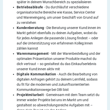
später in deinem Wunschbereich zu spezialisieren
Betriebsabläufe
- Du durchläufst verschiedene
organisatorische Bereiche wie Kasse, Service Center
und Wareneingang, um unser Geschäft von Grund auf
zu verstehen
Kundenberatung
- Die Beratung unserer Kund:innen im
Markt gehört ebenfalls zu deinen Aufgaben, wobei du
für jedes Anliegen die passende Lösung findest – oder
auf die Unterstützung von erfahrenen Kolleg:innen
zählen kannst
Warenmanagement
- Mit der Warenbestellung und der
optimalen Präsentation unserer Produkte machst du
dich vertraut – so gestaltest du das Einkaufserlebnis
unserer Kund:innen aktiv mit
Digitale Kommunikation
- Auch die Bearbeitung von
digitalen Anfragen gehört zu deinem Lernfeld, sodass
du fit für die modernen und zukunftsorientierten
Kommunikationswege bei OBI bist
Projektmitarbeit
- Gemeinsam mit dem Team setzt du
immer wieder Projekte bei uns im Markt um und
gestaltest so abwechslungsreiche Aufgaben mit –