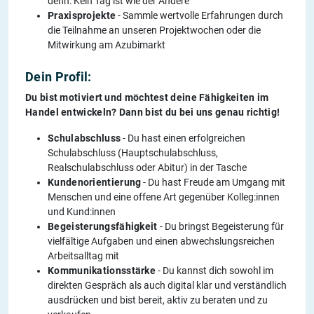
denn: Kein Tag ist wie der Andere
Praxisprojekte
- Sammle wertvolle Erfahrungen durch
die Teilnahme an unseren Projektwochen oder die
Mitwirkung am Azubimarkt
Dein Profil:
Du bist motiviert und möchtest deine Fähigkeiten im
Handel entwickeln? Dann bist du bei uns genau richtig!
Schulabschlus
s
- Du hast einen erfolgreichen
Schulabschluss (Hauptschulabschluss,
Realschulabschluss oder Abitur) in der Tasche
Kundenorientierung
- Du hast Freude am Umgang mit
Menschen und eine offene Art gegenüber Kolleg:innen
und Kund:innen
Begeisterungsfähigkeit
- Du bringst Begeisterung für
vielfältige Aufgaben und einen abwechslungsreichen
Arbeitsalltag mit
Kommunikationsstärke
- Du kannst dich sowohl im
direkten Gespräch als auch digital klar und verständlich
ausdrücken und bist bereit, aktiv zu beraten und zu