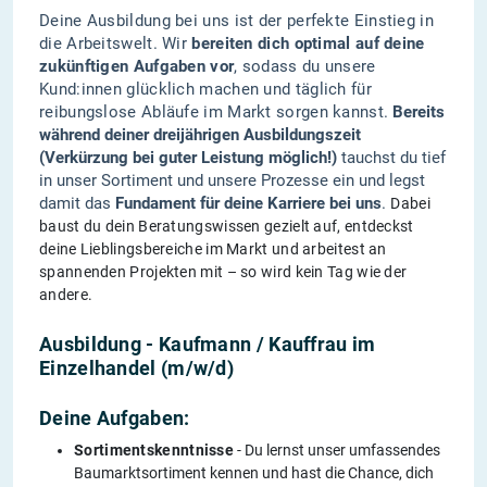
Deine Ausbildung bei uns ist der perfekte Einstieg in
die Arbeitswelt. Wir
bereiten dich optimal auf deine
zukünftigen Aufgaben vor
, sodass du unsere
Kund:innen glücklich machen und täglich für
reibungslose Abläufe im Markt sorgen kannst.
Bereits
während deiner dreijährigen Ausbildungszeit
(Verkürzung bei guter Leistung möglich!)
tauchst du tief
in unser Sortiment und unsere Prozesse ein und legst
damit das
Fundament für deine Karriere bei uns
.
Dabei
baust du dein Beratungswissen gezielt auf, entdeckst
deine Lieblingsbereiche im Markt und arbeitest an
spannenden Projekten mit – so wird kein Tag wie der
andere.
Ausbildung - Kaufmann / Kauffrau im
Einzelhandel (m/w/d)
Deine Aufgaben:
Sortimentskenntnisse
- Du lernst unser umfassendes
Baumarktsortiment kennen und hast die Chance, dich