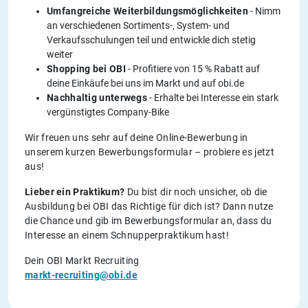
Umfangreiche Weiterbildungsmöglichkeiten
- Nimm
an verschiedenen Sortiments-, System- und
Verkaufsschulungen teil und entwickle dich stetig
weiter
Shopping bei OBI
- Profitiere von 15 % Rabatt auf
deine Einkäufe bei uns im Markt und auf obi.de
Nachhaltig unterwegs
- Erhalte bei Interesse ein stark
vergünstigtes Company-Bike
Wir freuen uns sehr auf deine Online-Bewerbung in
unserem kurzen Bewerbungsformular – probiere es jetzt
aus!
Lieber ein Praktikum?
Du bist dir noch unsicher, ob die
Ausbildung bei OBI das Richtige für dich ist? Dann nutze
die Chance und gib im Bewerbungsformular an, dass du
Interesse an einem Schnupperpraktikum hast!
Dein OBI Markt Recruiting
markt-recruiting@obi.de