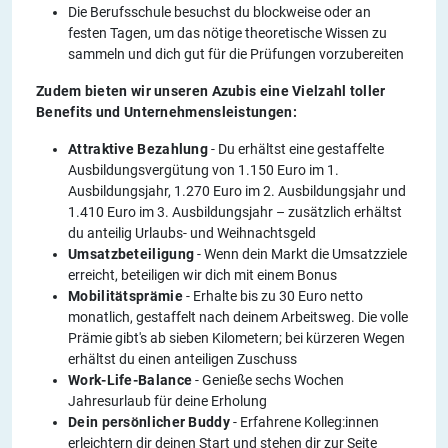
Die Berufsschule besuchst du blockweise oder an
festen Tagen, um das nötige theoretische Wissen zu
sammeln und dich gut für die Prüfungen vorzubereiten
Zudem bieten wir unseren Azubis eine Vielzahl toller
Benefits und Unternehmensleistungen:
Attraktive Bezahlung
- Du erhältst eine gestaffelte
Ausbildungsvergütung von 1.150 Euro im 1.
Ausbildungsjahr, 1.270 Euro im 2. Ausbildungsjahr und
1.410 Euro im 3. Ausbildungsjahr – zusätzlich erhältst
du anteilig Urlaubs- und Weihnachtsgeld
Umsatzbeteiligung
- Wenn dein Markt die Umsatzziele
erreicht, beteiligen wir dich mit einem Bonus
Mobilitätsprämie
- Erhalte bis zu 30 Euro netto
monatlich, gestaffelt nach deinem Arbeitsweg. Die volle
Prämie gibt's ab sieben Kilometern; bei kürzeren Wegen
erhältst du einen anteiligen Zuschuss
Work-Life-Balance
- Genieße sechs Wochen
Jahresurlaub für deine Erholung
Dein persönlicher Buddy
- Erfahrene Kolleg:innen
erleichtern dir deinen Start und stehen dir zur Seite