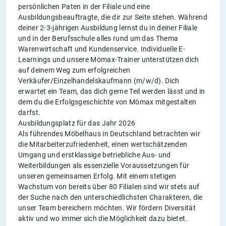
persönlichen Paten in der Filiale und eine
Ausbildungsbeauftragte, die dir zur Seite stehen. Während
deiner 2-3-jährigen Ausbildung lernst du in deiner Filiale
und in der Berufsschule alles rund um das Thema
Warenwirtschaft und Kundenservice. Individuelle E-
Learnings und unsere Mömax-Trainer unterstützen dich
auf deinem Weg zum erfolgreichen
Verkäufer/Einzelhandelskaufmann (m/w/d). Dich
erwartet ein Team, das dich gerne Teil werden lässt und in
dem du die Erfolgsgeschichte von Mömax mitgestalten
darfst.
Ausbildungsplatz für das Jahr 2026
Als führendes Möbelhaus in Deutschland betrachten wir
die Mitarbeiterzufriedenheit, einen wertschätzenden
Umgang und erstklassige betriebliche Aus- und
Weiterbildungen als essenzielle Voraussetzungen für
unseren gemeinsamen Erfolg. Mit einem stetigen
Wachstum von bereits über 80 Filialen sind wir stets auf
der Suche nach den unterschiedlichsten Charakteren, die
unser Team bereichern möchten. Wir fördern Diversität
aktiv und wo immer sich die Möglichkeit dazu bietet.