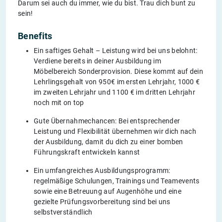
Darum sei auch du immer, wie du bist. Trau dich bunt zu
sein!
Benefits
Ein saftiges Gehalt – Leistung wird bei uns belohnt:
Verdiene bereits in deiner Ausbildung im
Möbelbereich Sonderprovision. Diese kommt auf dein
Lehrlingsgehalt von 950€ im ersten Lehrjahr, 1000 €
im zweiten Lehrjahr und 1100 € im dritten Lehrjahr
noch mit on top
Gute Übernahmechancen: Bei entsprechender
Leistung und Flexibilität übernehmen wir dich nach
der Ausbildung, damit du dich zu einer bomben
Führungskraft entwickeln kannst
Ein umfangreiches Ausbildungsprogramm:
regelmäßige Schulungen, Trainings und Teamevents
sowie eine Betreuung auf Augenhöhe und eine
gezielte Prüfungsvorbereitung sind bei uns
selbstverständlich