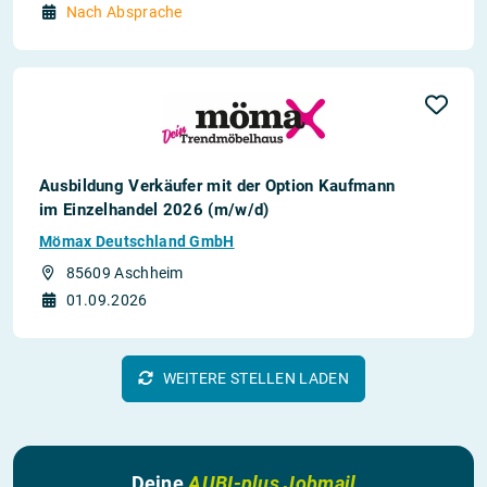
Nach Absprache
Ausbildung Verkäufer mit der Option Kaufmann
im Einzelhandel 2026 (m/w/d)
Mömax Deutschland GmbH
85609 Aschheim
01.09.2026
WEITERE STELLEN LADEN
Deine
AUBI-plus Jobmail