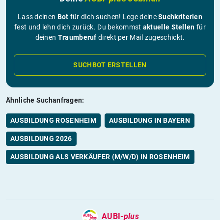
Lass deinen
Bot
für dich suchen! Lege deine
Suchkriterien
fest und lehn dich zurück. Du bekommst
aktuelle Stellen
für
deinen
Traumberuf
direkt per Mail zugeschickt.
SUCHBOT ERSTELLEN
Ähnliche Suchanfragen:
AUSBILDUNG ROSENHEIM
AUSBILDUNG IN BAYERN
AUSBILDUNG 2026
AUSBILDUNG ALS VERKÄUFER (M/W/D) IN ROSENHEIM
AUBI-
plus