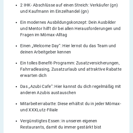
2 IHK- Abschlüsse auf einen Streich: Verkäufer (gn)
und Kaufmann im Einzelhandel (gn)
Ein modernes Ausbildungskonzept: Dein Ausbilder
und Mentor hilft dir bei allen Herausforderungen und
Fragen im Mömax-Alltag
Einen „Welcome Day“: Hier lernst du das Team und
deinen Arbeitgeber kennen
Ein tolles Benefit-Programm: Zusatzversicherungen,
Fahrradleasing, Zusatzurlaub und attraktive Rabatte
erwarten dich
Das „Azubi Cafe“: Hier kannst du dich regelmäßig mit
anderen Azubis austauschen
Mitarbeiterrabatte: Diese erhältst du in jeder Mömax-
und XXXLutz-Filiale
Vergünstigtes Essen: in unseren eigenen
Restaurants, damit du immer gestärkt bist