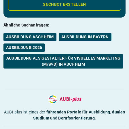
SUCHBOT ERSTELLEN
Ähnliche Suchanfragen:
AUSBILDUNG ASCHHEIM
AUSBILDUNG IN BAYERN
AUSBILDUNG 2026
AUSBILDUNG ALS GESTALTER FÜR VISUELLES MARKETING
(M/W/D) IN ASCHHEIM
AUBI-
plus
AUBI-plus ist eines der
führenden Portale
für
Ausbildung
,
duales
Studium
und
Berufsorientierung
.