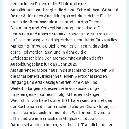
persönlichen Paten in der Filiale und eine
Ausbildungsbeauftragte, die dir zur Seite stehen. Während
Deiner 3-Jährigen Ausbildung lernst du in deiner Filiale
und in der Berufsschule alles rund um das Thema
Gestaltung und Konzeptionierung. Individuelle E-
Learnings und unsere Mömax-Trainer unterstützen Dich
auf Deinem Weg zur erfolgreichen Gestalterin für visuelles
Marketing (m/w/d). Dich erwartet ein Team, das dich
gerne Teil werden lässt und in dem du die
Erfolgsgeschichte von Mömax mitgestalten darfst.
Ausbildungsplatz für das Jahr 2026
Als führendes Möbelhaus in Deutschland betrachten wir
die Mitarbeiterzufriedenheit, einen wertschätzenden
Umgang und erstklassige betriebliche Aus- und
Weiterbildungen als essenzielle Voraussetzungen für
unseren gemeinsamen Erfolg. Mit einem stetigen
Wachstum von bereits über 80 Filialen sind wir stets auf
der Suche nach den unterschiedlichsten Charakteren, die
unser Team bereichern möchten. Wir fördern Diversität
aktiv und wo immer sich die Möglichkeit dazu bietet.
Darum sei auch du immer, wie du bist. Trau dich bunt zu