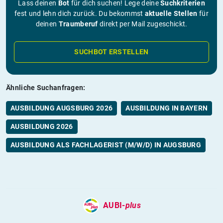
Lass deinen
Bot
für dich suchen! Lege deine
Suchkriterien
fest und lehn dich zurück. Du bekommst
aktuelle Stellen
für
deinen
Traumberuf
direkt per Mail zugeschickt.
SUCHBOT ERSTELLEN
Ähnliche Suchanfragen:
AUSBILDUNG AUGSBURG 2026
AUSBILDUNG IN BAYERN
AUSBILDUNG 2026
AUSBILDUNG ALS FACHLAGERIST (M/W/D) IN AUGSBURG
AUBI-
plus