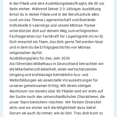
in der Filiale und eine Ausbildungsbeauftragte, die dir zur
Seite stehen. Während Deiner 2-3-Jährigen Ausbildung
lernst du in deiner Filiale und in der Berufsschule alles
rund um das Thema Lagerwirtschaft und Bestände.
Individuelle E-Learnings und unsere Mömax-Trainer
unterstützen dich auf deinem Weg zum erfolgreichen
Fachlageristen/zur Fachkraft für Lagerlogistik (m/w/d).
Dich erwartet ein Team, das dich gerne Teil werden lässt
und in dem du die Erfolgsgeschichte von Mömax
mitgestalten darfst.
Ausbildungsplatz für das Jahr 2026
Als führendes Möbelhaus in Deutschland betrachten wir
die Mitarbeiterzufriedenheit, einen wertschätzenden
Umgang und erstklassige betriebliche Aus- und
Weiterbildungen als essenzielle Voraussetzungen für
unseren gemeinsamen Erfolg. Mit einem stetigen
Wachstum von bereits über 80 Filialen sind wir stets auf
der Suche nach den unterschiedlichsten Charakteren, die
unser Team bereichern möchten. Wir fördern Diversität
aktiv und wo immer sich die Möglichkeit dazu bietet.
Darum sei auch du immer, wie du bist. Trau dich bunt zu