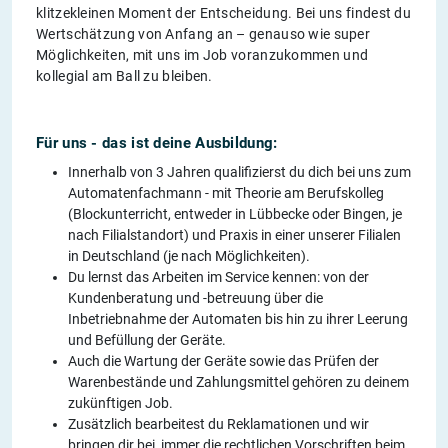
klitzekleinen Moment der Entscheidung. Bei uns findest du
Wertschätzung von Anfang an – genauso wie super
Möglichkeiten, mit uns im Job voranzukommen und
kollegial am Ball zu bleiben.
Für uns - das ist deine Ausbildung:
Innerhalb von 3 Jahren qualifizierst du dich bei uns zum
Automatenfachmann - mit Theorie am Berufskolleg
(Blockunterricht, entweder in Lübbecke oder Bingen, je
nach Filialstandort) und Praxis in einer unserer Filialen
in Deutschland (je nach Möglichkeiten).
Du lernst das Arbeiten im Service kennen: von der
Kundenberatung und -betreuung über die
Inbetriebnahme der Automaten bis hin zu ihrer Leerung
und Befüllung der Geräte.
Auch die Wartung der Geräte sowie das Prüfen der
Warenbestände und Zahlungsmittel gehören zu deinem
zukünftigen Job.
Zusätzlich bearbeitest du Reklamationen und wir
bringen dir bei, immer die rechtlichen Vorschriften beim