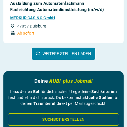
Ausbildung zum Automatenfachmann
Fachrichtung Automatendienstleistung (m/w/d)
MERKUR CASINO GmbH
47057 Duisburg
Ab sofort
WEITERE STELLEN LADEN
Deine
AUBI-plus Jobmail
Lass deinen
Bot
für dich suchen! Lege deine
Suchkriterien
fest und lehn dich zurück. Du bekommst
aktuelle Stellen
für
deinen
Traumberuf
direkt per Mail zugeschickt.
SUCHBOT ERSTELLEN