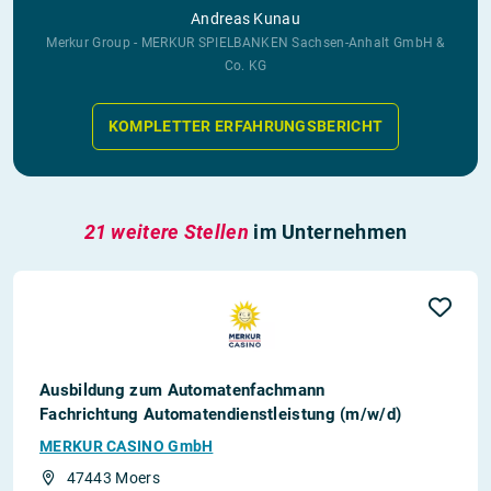
Andreas Kunau
Merkur Group - MERKUR SPIELBANKEN Sachsen-Anhalt GmbH &
Co. KG
KOMPLETTER ERFAHRUNGSBERICHT
21 weitere Stellen
im Unternehmen
Ausbildung zum Automatenfachmann
Fachrichtung Automatendienstleistung (m/w/d)
MERKUR CASINO GmbH
47443 Moers