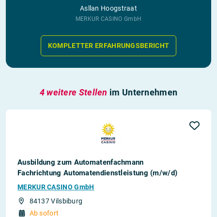
Asllan Hoogstraat
MERKUR CASINO GmbH
KOMPLETTER ERFAHRUNGSBERICHT
4 weitere Stellen
im Unternehmen
Ausbildung zum Automatenfachmann
Fachrichtung Automatendienstleistung (m/w/d)
MERKUR CASINO GmbH
84137 Vilsbiburg
Ab sofort