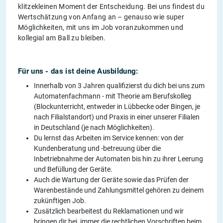
klitzekleinen Moment der Entscheidung. Bei uns findest du
Wertschätzung von Anfang an – genauso wie super
Möglichkeiten, mit uns im Job voranzukommen und
kollegial am Ball zu bleiben.
Für uns - das ist deine Ausbildung:
Innerhalb von 3 Jahren qualifizierst du dich bei uns zum
Automatenfachmann - mit Theorie am Berufskolleg
(Blockunterricht, entweder in Lübbecke oder Bingen, je
nach Filialstandort) und Praxis in einer unserer Filialen
in Deutschland (je nach Möglichkeiten).
Du lernst das Arbeiten im Service kennen: von der
Kundenberatung und -betreuung über die
Inbetriebnahme der Automaten bis hin zu ihrer Leerung
und Befüllung der Geräte.
Auch die Wartung der Geräte sowie das Prüfen der
Warenbestände und Zahlungsmittel gehören zu deinem
zukünftigen Job.
Zusätzlich bearbeitest du Reklamationen und wir
bringen dir bei, immer die rechtlichen Vorschriften beim