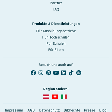
Partner
FAQ
Produkte & Dienstleistungen
Für Ausbildungsbetriebe
Für Hochschulen
Für Schulen
Für Eltern
Besuch uns auch auf:
Region ändern:
AUBI-plus Österreich (deutsch)
AUBI-plus Schweiz (deutsch)
AUBI-plus Italien (deutsch)
Impressum
AGB
Datenschutz
Bildrechte
Presse
Blog