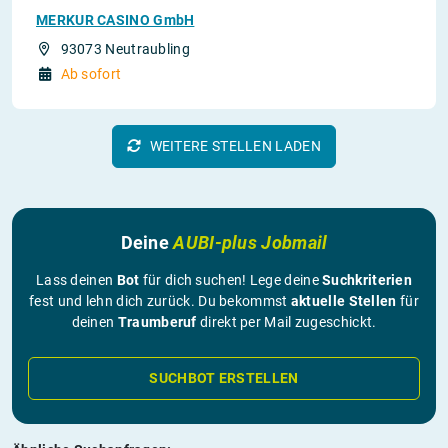
MERKUR CASINO GmbH
93073 Neutraubling
Ab sofort
WEITERE STELLEN LADEN
Deine
AUBI-plus Jobmail
Lass deinen
Bot
für dich suchen! Lege deine
Suchkriterien
fest und lehn dich zurück. Du bekommst
aktuelle Stellen
für
deinen
Traumberuf
direkt per Mail zugeschickt.
SUCHBOT ERSTELLEN