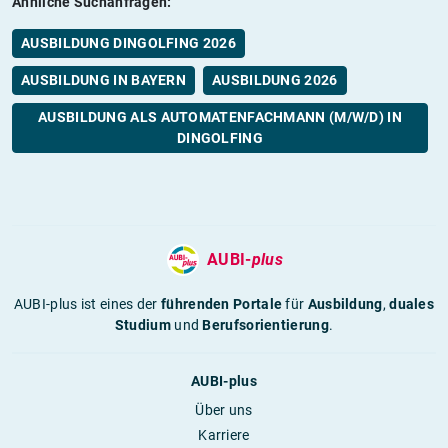
Ähnliche Suchanfragen:
AUSBILDUNG DINGOLFING 2026
AUSBILDUNG IN BAYERN
AUSBILDUNG 2026
AUSBILDUNG ALS AUTOMATENFACHMANN (M/W/D) IN
DINGOLFING
AUBI-
plus
AUBI-plus ist eines der
führenden Portale
für
Ausbildung
,
duales
Studium
und
Berufsorientierung
.
AUBI-plus
Über uns
Karriere