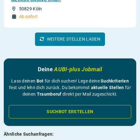
50829 Köln
Ab sofort
WEITERE STELLEN LADEN
Deine
AUBI-plus Jobmail
Lass deinen
Bot
für dich suchen! Lege deine
Suchkriterien
fest und lehn dich zurück. Du bekommst
aktuelle Stellen
für
deinen
Traumberuf
direkt per Mail zugeschickt.
SUCHBOT ERSTELLEN
Ähnliche Suchanfragen: