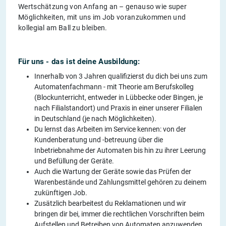
Wertschätzung von Anfang an – genauso wie super
Möglichkeiten, mit uns im Job voranzukommen und
kollegial am Ball zu bleiben.
Für uns - das ist deine Ausbildung:
Innerhalb von 3 Jahren qualifizierst du dich bei uns zum
Automatenfachmann - mit Theorie am Berufskolleg
(Blockunterricht, entweder in Lübbecke oder Bingen, je
nach Filialstandort) und Praxis in einer unserer Filialen
in Deutschland (je nach Möglichkeiten).
Du lernst das Arbeiten im Service kennen: von der
Kundenberatung und -betreuung über die
Inbetriebnahme der Automaten bis hin zu ihrer Leerung
und Befüllung der Geräte.
Auch die Wartung der Geräte sowie das Prüfen der
Warenbestände und Zahlungsmittel gehören zu deinem
zukünftigen Job.
Zusätzlich bearbeitest du Reklamationen und wir
bringen dir bei, immer die rechtlichen Vorschriften beim
Aufstellen und Betreiben von Automaten anzuwenden.