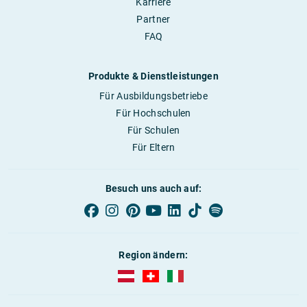
Karriere
Partner
FAQ
Produkte & Dienstleistungen
Für Ausbildungsbetriebe
Für Hochschulen
Für Schulen
Für Eltern
Besuch uns auch auf:
Region ändern:
AUBI-plus Österreich (deutsch)
AUBI-plus Schweiz (deutsch)
AUBI-plus Italien (deutsch)