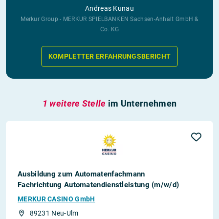
Andreas Kunau
Merkur Group - MERKUR SPIELBANKEN Sachsen-Anhalt GmbH &
Co. KG
KOMPLETTER ERFAHRUNGSBERICHT
1 weitere Stelle
im Unternehmen
Ausbildung zum Automatenfachmann
Fachrichtung Automatendienstleistung (m/w/d)
MERKUR CASINO GmbH
89231 Neu-Ulm