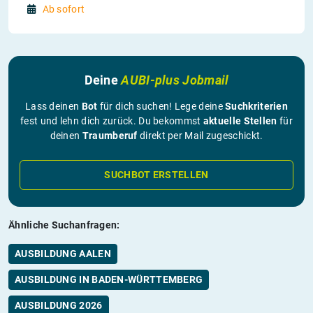
Ab sofort
Deine
AUBI-plus Jobmail
Lass deinen
Bot
für dich suchen! Lege deine
Suchkriterien
fest und lehn dich zurück. Du bekommst
aktuelle Stellen
für
deinen
Traumberuf
direkt per Mail zugeschickt.
SUCHBOT ERSTELLEN
Ähnliche Suchanfragen:
AUSBILDUNG AALEN
AUSBILDUNG IN BADEN-WÜRTTEMBERG
AUSBILDUNG 2026