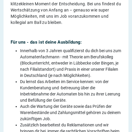
klitzekleinen Moment der Entscheidung. Bei uns findest du
Wertschätzung von Anfang an – genauso wie super
Möglichkeiten, mit uns im Job voranzukommen und
kollegial am Ball zu bleiben.
Für uns - das ist deine Ausbildung:
Innerhalb von 3 Jahren qualifizierst du dich bei uns zum
Automatenfachmann - mit Theorie am Berufskolleg
(Blockunterricht, entweder in Lübbecke oder Bingen, je
nach Filialstandort) und Praxis in einer unserer Filialen
in Deutschland (je nach Möglichkeiten).
Du lernst das Arbeiten im Service kennen: von der
Kundenberatung und -betreuung über die
Inbetriebnahme der Automaten bis hin zu ihrer Leerung
und Befüllung der Geräte.
Auch die Wartung der Geräte sowie das Prüfen der
Warenbestände und Zahlungsmittel gehören zu deinem
zukünftigen Job.
Zusätzlich bearbeitest du Reklamationen und wir
bringen dir bei, immer die rechtlichen Vorschriften beim