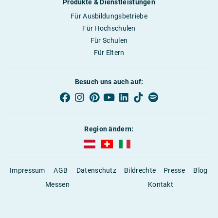
Produkte & Dienstleistungen
Für Ausbildungsbetriebe
Für Hochschulen
Für Schulen
Für Eltern
Besuch uns auch auf:
Region ändern:
AUBI-plus Österreich (deutsch)
AUBI-plus Schweiz (deutsch)
AUBI-plus Italien (deutsch)
Impressum
AGB
Datenschutz
Bildrechte
Presse
Blog
Messen
Kontakt