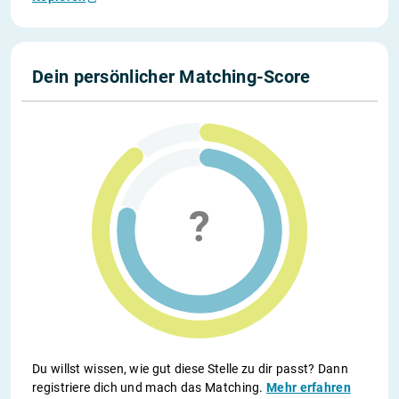
Dein persönlicher Matching-Score
Du willst wissen, wie gut diese Stelle zu dir passt? Dann
registriere dich und mach das Matching.
Mehr erfahren