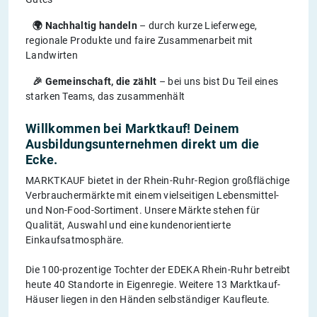
🌍 Nachhaltig handeln
– durch kurze Lieferwege,
regionale Produkte und faire Zusammenarbeit mit
Landwirten
🎉 Gemeinschaft, die zählt
– bei uns bist Du Teil eines
starken Teams, das zusammenhält
Willkommen bei Marktkauf! Deinem
Ausbildungsunternehmen direkt um die
Ecke.
MARKTKAUF bietet in der Rhein-Ruhr-Region großflächige
Verbrauchermärkte mit einem vielseitigen Lebensmittel-
und Non-Food-Sortiment. Unsere Märkte stehen für
Qualität, Auswahl und eine kundenorientierte
Einkaufsatmosphäre.​
Die 100-prozentige Tochter der EDEKA Rhein-Ruhr betreibt
heute 40 Standorte in Eigenregie. Weitere 13 Marktkauf-
Häuser liegen in den Händen selbständiger Kaufleute.