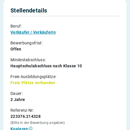
Stellendetails
Beruf:
Verkäufer / Verkäuferin
Bewerbungsfrist:
Offen
Mindestabschluss:
Hauptschulabschluss nach Klasse 10
Freie Ausbildungsplätze:
Freie Plätze vorhanden
Dauer:
2 Jahre
Referenz-Nr:
223376.214328
(Bitte in der Bewerbung angeben)
Kopieren