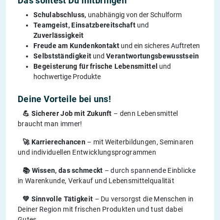
Das solltest Du mitbringen
Schulabschluss,
unabhängig von der Schulform
Teamgeist, Einsatzbereitschaft
und
Zuverlässigkeit
Freude am Kundenkontakt
und ein sicheres Auftreten
Selbstständigkeit
und
Verantwortungsbewusstsein
Begeisterung für frische Lebensmittel
und
hochwertige Produkte
Deine Vorteile bei uns!
💪 Sicherer Job mit Zukunft
– denn Lebensmittel
braucht man immer!
🚀 Karrierechancen
– mit Weiterbildungen, Seminaren
und individuellen Entwicklungsprogrammen
📚 Wissen, das schmeckt
– durch spannende Einblicke
in Warenkunde, Verkauf und Lebensmittelqualität
💚 Sinnvolle Tätigkeit
– Du versorgst die Menschen in
Deiner Region mit frischen Produkten und tust dabei
Gutes