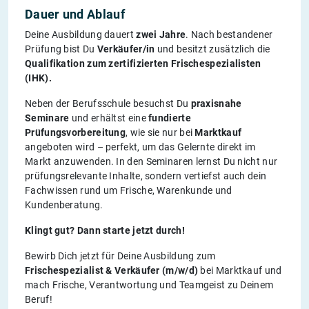
Dauer und Ablauf
Deine Ausbildung dauert
zwei Jahre
. Nach bestandener
Prüfung bist Du
Verkäufer/in
und besitzt zusätzlich die
Qualifikation zum zertifizierten Frischespezialisten
(IHK).
Neben der Berufsschule besuchst Du
praxisnahe
Seminare
und erhältst eine
fundierte
Prüfungsvorbereitung
, wie sie nur bei
Marktkauf
angeboten wird – perfekt, um das Gelernte direkt im
Markt anzuwenden. In den Seminaren lernst Du nicht nur
prüfungsrelevante Inhalte, sondern vertiefst auch dein
Fachwissen rund um Frische, Warenkunde und
Kundenberatung.
Klingt gut? Dann starte jetzt durch!
Bewirb Dich jetzt für Deine Ausbildung zum
Frischespezialist & Verkäufer (m/w/d)
bei Marktkauf und
mach Frische, Verantwortung und Teamgeist zu Deinem
Beruf!