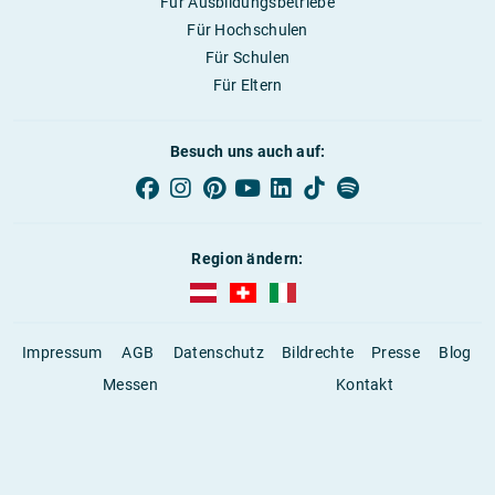
Für Ausbildungsbetriebe
Für Hochschulen
Für Schulen
Für Eltern
Besuch uns auch auf:
Region ändern:
AUBI-plus Österreich (deutsch)
AUBI-plus Schweiz (deutsch)
AUBI-plus Italien (deutsch)
Impressum
AGB
Datenschutz
Bildrechte
Presse
Blog
Messen
Kontakt