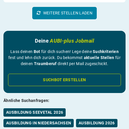
WEITERE STELLEN LADEN
Deine
AUBI-plus Jobmail
Lass deinen
Bot
für dich suchen! Lege deine
Suchkriterien
fest und lehn dich zurück. Du bekommst
aktuelle Stellen
für
deinen
Traumberuf
direkt per Mail zugeschickt.
SUCHBOT ERSTELLEN
Ähnliche Suchanfragen:
AUSBILDUNG SEEVETAL 2026
AUSBILDUNG IN NIEDERSACHSEN
AUSBILDUNG 2026