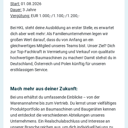
Start:
01.08.2026
Dauer:
3 Jahre
Vergütung:
EUR 1.000,-/1.100,-/1.200,-
Bei HKL steht deine Ausbildung an erster Stelle, es erwartet
dich aber weit mehr: Als Familienunternehmen legen wir
großen Wert darauf, dass du von Anfang an ein
gleichwertiges Mitglied unseres Teams bist. Unser Ziel? Dich
zur Top-Fachkraft in Vermietung und Verkauf von qualitativ
hochwertigen Baumaschinen zu machen! Damit stehst du in
Deutschland, Österreich und Polen künftig für unseren
erstklassigen Service.
Mach mehr aus deiner Zukunft:
Bei uns erhältst du umfassende Einblicke – von der
Warenannahme bis zum Vertrieb. Du lernst unser vielfältiges
Produktportfolio an Baumaschinen und Baugeräten kennen
und entdeckst die verschiedenen Abteilungen unseres
Unternehmens. Ein Realschulabschluss und Interesse an
unserer Branche reichen aus, um dich individuell bei uns zu