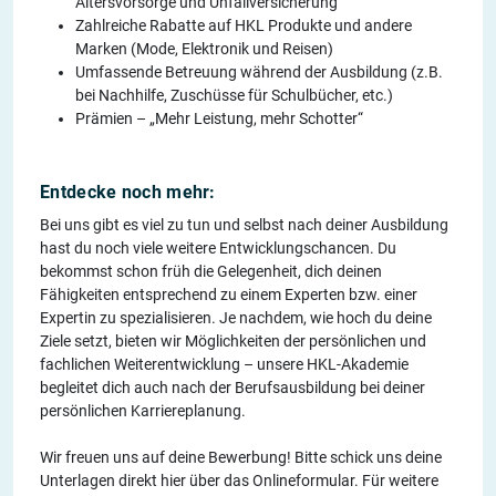
Altersvorsorge und Unfallversicherung
Zahlreiche Rabatte auf HKL Produkte und andere
Marken (Mode, Elektronik und Reisen)
Umfassende Betreuung während der Ausbildung (z.B.
bei Nachhilfe, Zuschüsse für Schulbücher, etc.)
Prämien – „Mehr Leistung, mehr Schotter“
Entdecke noch mehr:
Bei uns gibt es viel zu tun und selbst nach deiner Ausbildung
hast du noch viele weitere Entwicklungschancen. Du
bekommst schon früh die Gelegenheit, dich deinen
Fähigkeiten entsprechend zu einem Experten bzw. einer
Expertin zu spezialisieren. Je nachdem, wie hoch du deine
Ziele setzt, bieten wir Möglichkeiten der persönlichen und
fachlichen Weiterentwicklung – unsere HKL-Akademie
begleitet dich auch nach der Berufsausbildung bei deiner
persönlichen Karriereplanung.
Wir freuen uns auf deine Bewerbung! Bitte schick uns deine
Unterlagen direkt hier über das Onlineformular. Für weitere