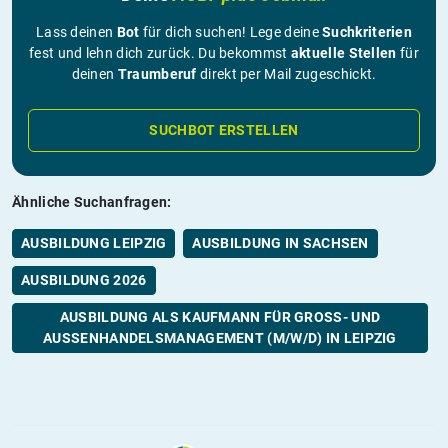
Lass deinen
Bot
für dich suchen! Lege deine
Suchkriterien
fest und lehn dich zurück. Du bekommst
aktuelle Stellen
für
deinen
Traumberuf
direkt per Mail zugeschickt.
SUCHBOT ERSTELLEN
Ähnliche Suchanfragen:
AUSBILDUNG LEIPZIG
AUSBILDUNG IN SACHSEN
AUSBILDUNG 2026
AUSBILDUNG ALS KAUFMANN FÜR GROSS- UND A
USSENHANDELSMANAGEMENT (M/W/D) IN LEIPZIG