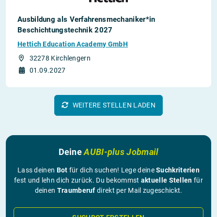
Ausbildung als Verfahrens­mechaniker*in
Beschichtungs­technik 2027
Hettich Education Academy GmbH
32278 Kirchlengern
01.09.2027
WEITERE STELLEN LADEN
Deine
AUBI-plus Jobmail
Lass deinen
Bot
für dich suchen! Lege deine
Suchkriterien
fest und lehn dich zurück. Du bekommst
aktuelle Stellen
für
deinen
Traumberuf
direkt per Mail zugeschickt.