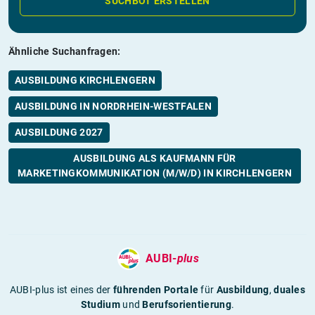
SUCHBOT ERSTELLEN
Ähnliche Suchanfragen:
AUSBILDUNG KIRCHLENGERN
AUSBILDUNG IN NORDRHEIN-WESTFALEN
AUSBILDUNG 2027
AUSBILDUNG ALS KAUFMANN FÜR
MARKETINGKOMMUNIKATION (M/W/D) IN KIRCHLENGERN
AUBI-
plus
AUBI-plus ist eines der
führenden Portale
für
Ausbildung
,
duales
Studium
und
Berufsorientierung
.