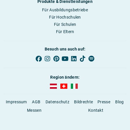
Produkte & Dienstleistungen
Für Ausbildungsbetriebe
Für Hochschulen
Für Schulen
Für Eltern
Besuch uns auch auf:
Region ändern:
AUBI-plus Österreich (deutsch)
AUBI-plus Schweiz (deutsch)
AUBI-plus Italien (deutsch)
Impressum
AGB
Datenschutz
Bildrechte
Presse
Blog
Messen
Kontakt