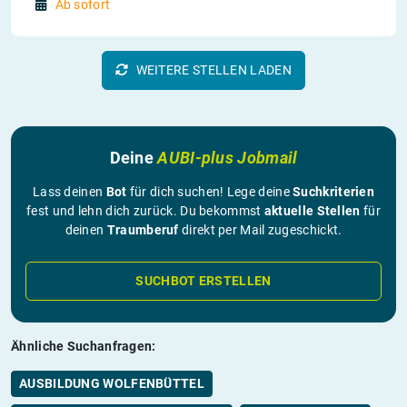
Ab sofort
WEITERE STELLEN LADEN
Deine
AUBI-plus Jobmail
Lass deinen
Bot
für dich suchen! Lege deine
Suchkriterien
fest und lehn dich zurück. Du bekommst
aktuelle Stellen
für
deinen
Traumberuf
direkt per Mail zugeschickt.
SUCHBOT ERSTELLEN
Ähnliche Suchanfragen:
AUSBILDUNG WOLFENBÜTTEL