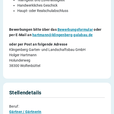
Teamgeist und Zuverlässigkeit
Handwerkliches Geschick
Haupt- oder Realschulabschluss
Bewerbungen bitte über das
Bewerbungsformular
oder
per E-Mail an
hartmann@klingenberg-galabau.de
oder per Post an folgende Adresse
Klingenberg Garten- und Landschaftsbau GmbH
Holger Hartmann
Holunderweg
38300 Wolfenbüttel
Stellendetails
Beruf:
Gärtner / Gärtnerin