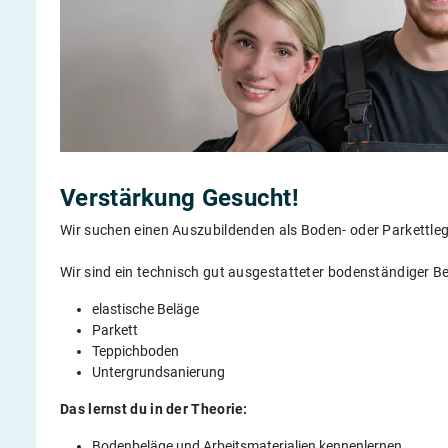
Verstärkung Gesucht!
Wir suchen einen Auszubildenden als Boden- oder Parkettleg
Wir sind ein technisch gut ausgestatteter bodenständiger Bet
elastische Beläge
Parkett
Teppichboden
Untergrundsanierung
Das lernst du in der Theorie:
Bodenbeläge und Arbeitsmaterialien kennenlernen