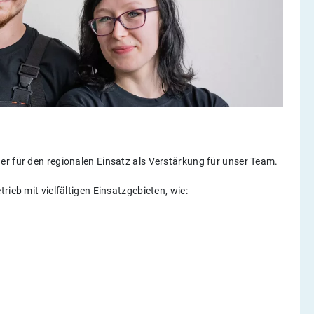
er für den regionalen Einsatz als Verstärkung für unser Team.
rieb mit vielfältigen Einsatzgebieten, wie: