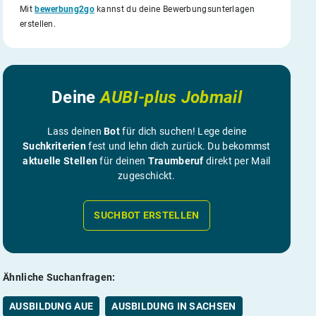
Mit
bewerbung2go
kannst du deine Bewerbungsunterlagen
erstellen.
Deine
AUBI-plus Jobmail
Lass deinen
Bot
für dich suchen! Lege deine
Suchkriterien
fest und lehn dich zurück. Du bekommst
aktuelle Stellen
für deinen
Traumberuf
direkt per Mail
zugeschickt.
SUCHBOT ERSTELLEN
Ähnliche Suchanfragen:
AUSBILDUNG AUE
AUSBILDUNG IN SACHSEN