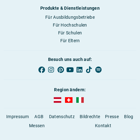
Produkte & Dienstleistungen
Für Ausbildungsbetriebe
Für Hochschulen
Für Schulen
Für Eltern
Besuch uns auch auf:
Region ändern:
AUBI-plus Österreich (deutsch)
AUBI-plus Schweiz (deutsch)
AUBI-plus Italien (deutsch)
Impressum
AGB
Datenschutz
Bildrechte
Presse
Blog
Messen
Kontakt