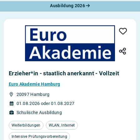
Ausbildung 2026
Erzieher*in - staatlich anerkannt - Vollzeit
Euro Akademie Hamburg
20097 Hamburg
01.08.2026 oder 01.08.2027
Schulische Ausbildung
Weiterbildungen
WLAN, Internet
Intensive Prüfungsvorbereitung