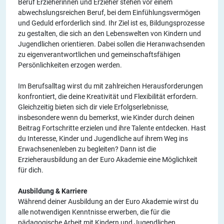
Beruf Erzieherinnen und Erzieher stehen vor einem
abwechslungsreichen Beruf, bei dem Einfühlungsvermögen
und Geduld erforderlich sind. Ihr Ziel ist es, Bildungsprozesse
zu gestalten, die sich an den Lebenswelten von Kindern und
Jugendlichen orientieren. Dabei sollen die Heranwachsenden
zu eigenverantwortlichen und gemeinschaftsfähigen
Persönlichkeiten erzogen werden.
Im Berufsalltag wirst du mit zahlreichen Herausforderungen
konfrontiert, die deine Kreativität und Flexibilität erfordern.
Gleichzeitig bieten sich dir viele Erfolgserlebnisse,
insbesondere wenn du bemerkst, wie Kinder durch deinen
Beitrag Fortschritte erzielen und ihre Talente entdecken. Hast
du Interesse, Kinder und Jugendliche auf ihrem Weg ins
Erwachsenenleben zu begleiten? Dann ist die
Erzieherausbildung an der Euro Akademie eine Möglichkeit
für dich.
Ausbildung & Karriere
Während deiner Ausbildung an der Euro Akademie wirst du
alle notwendigen Kenntnisse erwerben, die für die
pädagogische Arbeit mit Kindern und Jugendlichen