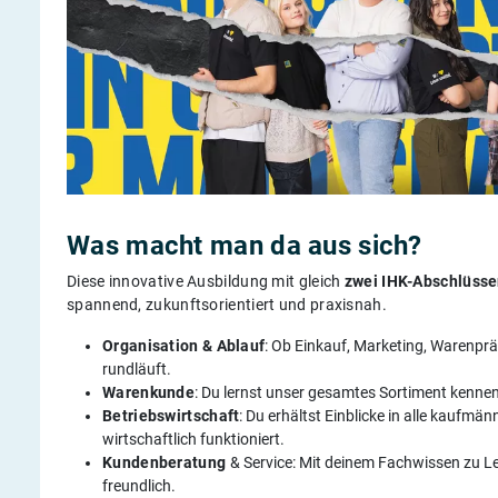
Was macht man da aus sich?
Diese innovative Ausbildung mit gleich
zwei IHK-Abschlüss
spannend, zukunftsorientiert und praxisnah.
Organisation & Ablauf
: Ob Einkauf, Marketing, Warenprä
rundläuft.
Warenkunde
: Du lernst unser gesamtes Sortiment kennen 
Betriebswirtschaft
: Du erhältst Einblicke in alle kaufm
wirtschaftlich funktioniert.
Kundenberatung
& Service: Mit deinem Fachwissen zu 
freundlich.