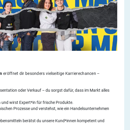
en
eröffnet dir besonders vielseitige Karrierechancen –
sentation oder Verkauf – du sorgst dafür, dass im Markt alles
und wirst Expert*in für frische Produkte.
ännischen Prozesse und verstehst, wie ein Handelsunternehmen
Lebensmitteln berätst du unsere Kund*innen kompetent und