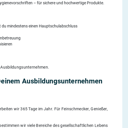
 Hygienevorschriften – für sichere und hochwertige Produkte.
t du mindestens einen Hauptschulabschluss
denbetreuung
isieren
w. Ausbildungsunternehmen.
Deinem Ausbildungsunternehmen
rbeiten wir 365 Tage im Jahr. Für Feinschmecker, Genießer,
bestimmen wir viele Bereiche des gesellschaftlichen Lebens