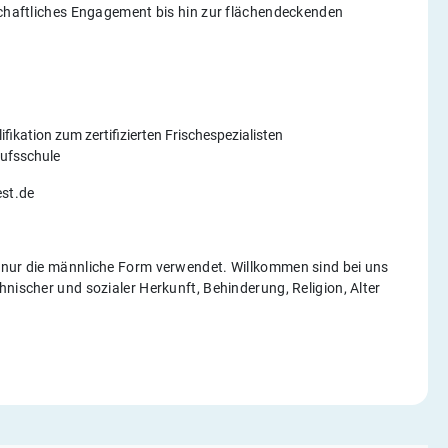
lschaftliches Engagement bis hin zur flächendeckenden
fikation zum zertifizierten Frischespezialisten
rufsschule
st.de
f nur die männliche Form verwendet. Willkommen sind bei uns
nischer und sozialer Herkunft, Behinderung, Religion, Alter