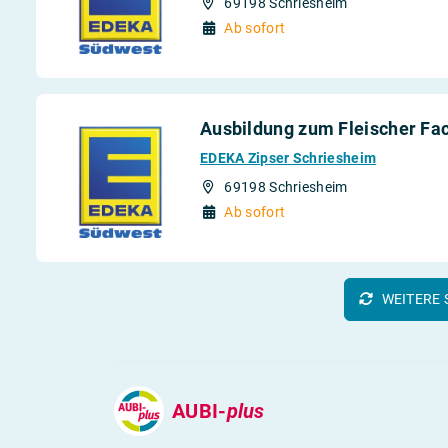
69198 Schriesheim
Ab sofort
Ausbildung zum Fleischer Fac
EDEKA Zipser Schriesheim
69198 Schriesheim
Ab sofort
WEITERE 
AUBI-
plus