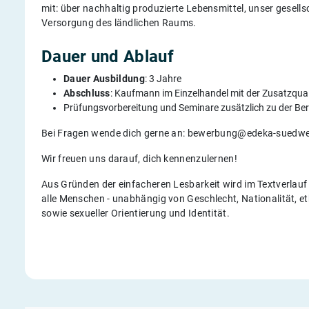
mit: über nachhaltig produzierte Lebensmittel, unser gesel
Versorgung des ländlichen Raums.
Dauer und Ablauf
Dauer Ausbildung
: 3 Jahre
Abschluss
: Kaufmann im Einzelhandel mit der Zusatzquali
Prüfungsvorbereitung und Seminare zusätzlich zu der Be
Bei Fragen wende dich gerne an: bewerbung@edeka-suedwe
Wir freuen uns darauf, dich kennenzulernen!
Aus Gründen der einfacheren Lesbarkeit wird im Textverlau
alle Menschen - unabhängig von Geschlecht, Nationalität, eth
sowie sexueller Orientierung und Identität.