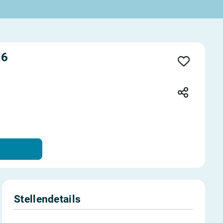
26
Stellendetails