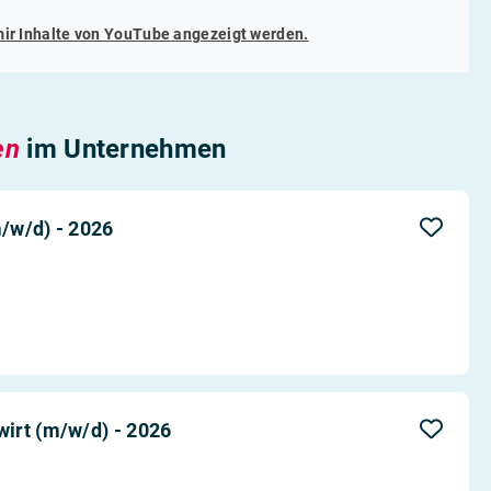
mir Inhalte von
YouTube
angezeigt werden.
en
im Unternehmen
/w/d) - 2026
irt (m/w/d) - 2026