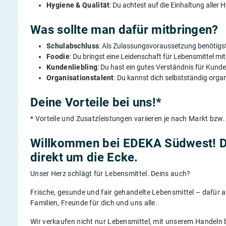
Hygiene & Qualität
: Du achtest auf die Einhaltung aller
Was sollte man dafür mitbringen?
Schulabschluss
: Als Zulassungsvoraussetzung benötigs
Foodie
: Du bringst eine Leidenschaft für Lebensmittel mit
Kundenliebling
: Du hast ein gutes Verständnis für Kun
Organisationstalent
: Du kannst dich selbstständig organ
Deine Vorteile bei uns!*
* Vorteile und Zusatzleistungen variieren je nach Markt bz
Willkommen bei EDEKA Südwest! 
direkt um die Ecke.
Unser Herz schlägt für Lebensmittel. Deins auch?
Frische, gesunde und fair gehandelte Lebensmittel – dafür a
Familien, Freunde für dich und uns alle.
Wir verkaufen nicht nur Lebensmittel, mit unserem Handeln 