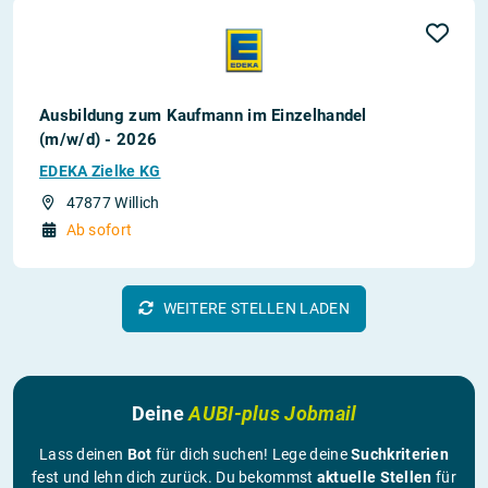
Ausbildung zum Kaufmann im Einzelhandel
(m/w/d) - 2026
EDEKA Zielke KG
47877 Willich
Ab sofort
WEITERE STELLEN LADEN
Deine
AUBI-plus Jobmail
Lass deinen
Bot
für dich suchen! Lege deine
Suchkriterien
fest und lehn dich zurück. Du bekommst
aktuelle Stellen
für