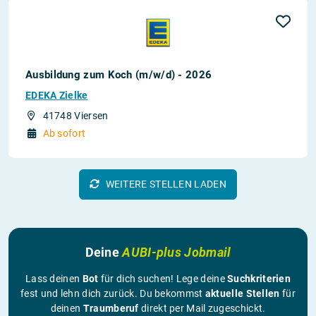
Ausbildung zum Koch (m/w/d) - 2026
EDEKA Zielke
41748 Viersen
Ab sofort
WEITERE STELLEN LADEN
Deine
AUBI-plus Jobmail
Lass deinen
Bot
für dich suchen! Lege deine
Suchkriterien
fest und lehn dich zurück. Du bekommst
aktuelle Stellen
für
deinen
Traumberuf
direkt per Mail zugeschickt.