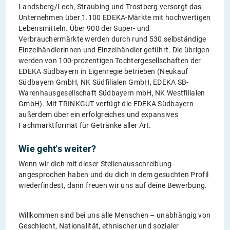
Landsberg/Lech, Straubing und Trostberg versorgt das
Unternehmen über 1.100 EDEKA-Märkte mit hochwertigen
Lebensmitteln. Über 900 der Super- und
Verbrauchermärkte werden durch rund 530 selbständige
Einzelhändlerinnen und Einzelhändler geführt. Die übrigen
werden von 100-prozentigen Tochtergesellschaften der
EDEKA Südbayern in Eigenregie betrieben (Neukauf
Südbayern GmbH, NK Südfilialen GmbH, EDEKA SB-
Warenhausgesellschaft Südbayern mbH, NK Westfilialen
GmbH). Mit TRINKGUT verfügt die EDEKA Südbayern
außerdem über ein erfolgreiches und expansives
Fachmarktformat für Getränke aller Art.
Wie geht's weiter?
Wenn wir dich mit dieser Stellenausschreibung
angesprochen haben und du dich in dem gesuchten Profil
wiederfindest, dann freuen wir uns auf deine Bewerbung.
Willkommen sind bei uns alle Menschen – unabhängig von
Geschlecht, Nationalität, ethnischer und sozialer