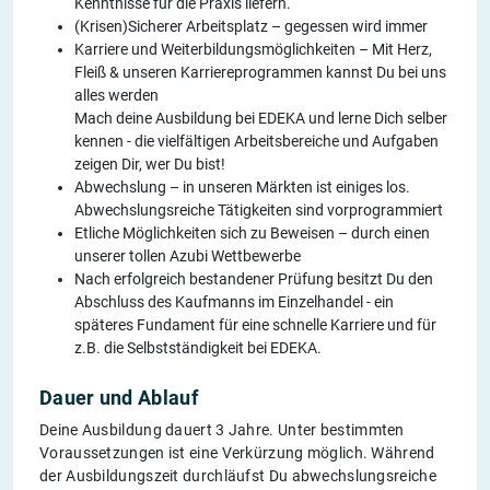
Kenntnisse für die Praxis liefern.
(Krisen)Sicherer Arbeitsplatz – gegessen wird immer
Karriere und Weiterbildungsmöglichkeiten – Mit Herz,
Fleiß & unseren Karriereprogrammen kannst Du bei uns
alles werden
Mach deine Ausbildung bei EDEKA und lerne Dich selber
kennen - die vielfältigen Arbeitsbereiche und Aufgaben
zeigen Dir, wer Du bist!
Abwechslung – in unseren Märkten ist einiges los.
Abwechslungsreiche Tätigkeiten sind vorprogrammiert
Etliche Möglichkeiten sich zu Beweisen – durch einen
unserer tollen Azubi Wettbewerbe
Nach erfolgreich bestandener Prüfung besitzt Du den
Abschluss des Kaufmanns im Einzelhandel - ein
späteres Fundament für eine schnelle Karriere und für
z.B. die Selbstständigkeit bei EDEKA.
Dauer und Ablauf
Deine Ausbildung dauert 3 Jahre. Unter bestimmten
Voraussetzungen ist eine Verkürzung möglich. Während
der Ausbildungszeit durchläufst Du abwechslungsreiche