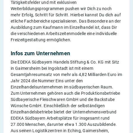
Tätigkeitsfelder und mit exklusiven
Weiterbildungsprogrammen pushen wir Dich zu noch
mehr Erfolg, Schritt für Schritt. Hierbei kannst Du dich auf
etliche Fachbereiche spezialisieren. Das Besondere an der
Ausbildung zum Kaufmann im Einzelhandel ist, dass Dir
die verschiedenen Arbeitszeitenmodelle eine individuelle
Freizeitgestaltung ermöglichen.
Infos zum Unternehmen
Die EDEKA Südbayern Handels Stiftung & Co. KG mit Sitz
in Gaimersheim bei Ingolstadt ist mit einem
Gesamtjahresumsatz von mehr als 4,82 Milliarden Euro im
Jahr 2024 die Nummer Eins unter den
Einzelhandelsunternehmen im südbayerischen Raum.
Zum Unternehmen gehören auch die Produktionsbetriebe
Südbayerische Fleischwaren GmbH und die Backstube
Wünsche GmbH. Einschließlich der selbständigen
Einzelhandelsbetriebe bietet der Unternehmensverbund
EDEKA Südbayern Arbeitsplätze für insgesamt rund
27.000 Menschen, darunter etwa 1.300 Auszubildende.
Aus seinen Logistikzentren in Eching, Gaimersheim,