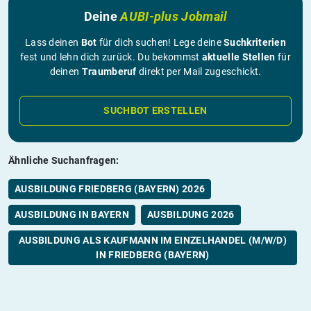
Deine
AUBI-plus Jobmail
Lass deinen
Bot
für dich suchen! Lege deine
Suchkriterien
fest und lehn dich zurück. Du bekommst
aktuelle Stellen
für
deinen
Traumberuf
direkt per Mail zugeschickt.
SUCHBOT ERSTELLEN
Ähnliche Suchanfragen:
AUSBILDUNG FRIEDBERG (BAYERN) 2026
AUSBILDUNG IN BAYERN
AUSBILDUNG 2026
AUSBILDUNG ALS KAUFMANN IM EINZELHANDEL (M/W/D)
IN FRIEDBERG (BAYERN)