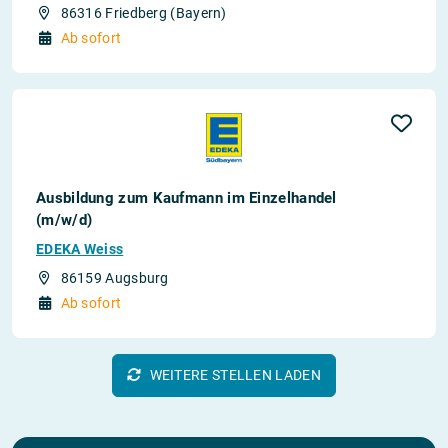
86316 Friedberg (Bayern)
Ab sofort
Ausbildung zum Kaufmann im Einzelhandel
(m/w/d)
EDEKA Weiss
86159 Augsburg
Ab sofort
WEITERE STELLEN LADEN