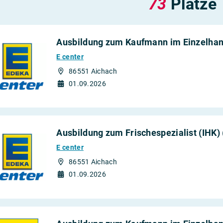
73
Plätze
2027
Ausbildung zum Kaufmann im Einzelhan
E center
86551 Aichach
01.09.2026
Ausbildung zum Frischespezialist (IHK)
E center
86551 Aichach
01.09.2026