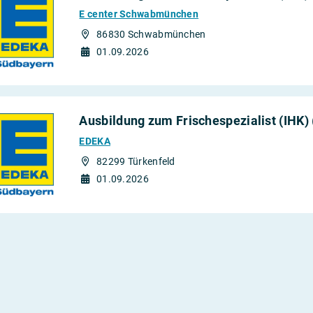
E center Schwabmünchen
86830 Schwabmünchen
01.09.2026
Ausbildung zum Frischespezialist (IHK)
EDEKA
82299 Türkenfeld
01.09.2026