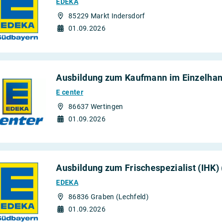
EDEKA
85229 Markt Indersdorf
01.09.2026
Ausbildung zum Kaufmann im Einzelhan
E center
86637 Wertingen
01.09.2026
Ausbildung zum Frischespezialist (IHK)
EDEKA
86836 Graben (Lechfeld)
01.09.2026