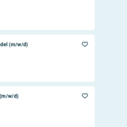
del (m/w/d)
 (m/w/d)