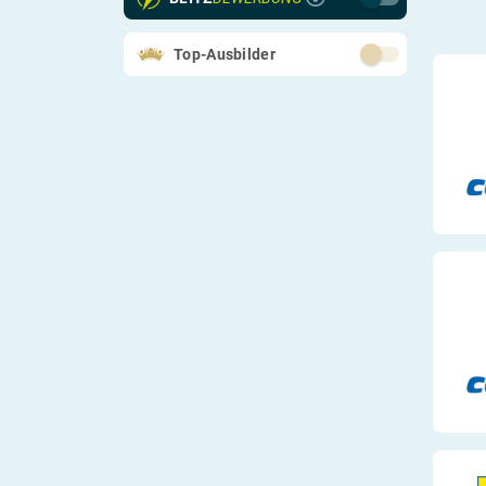
Systemrelevant
Top-Ausbilder