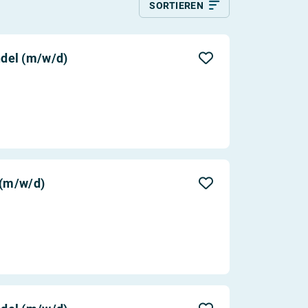
SORTIEREN
Relevanz
Aktualität
del (m/w/d)
Entfernung
 (m/w/d)