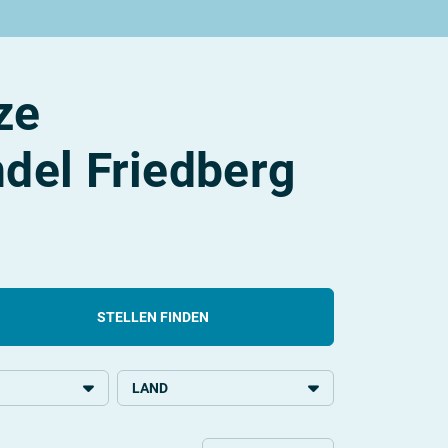
ze
del Friedberg
STELLEN FINDEN
LAND
chulbildung
Deutschland