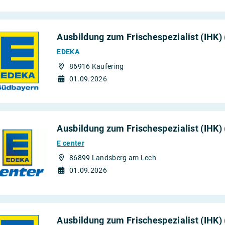
Ausbildung zum Frischespezialist (IHK)
EDEKA
86916 Kaufering
01.09.2026
Ausbildung zum Frischespezialist (IHK)
E center
86899 Landsberg am Lech
01.09.2026
Ausbildung zum Frischespezialist (IHK)