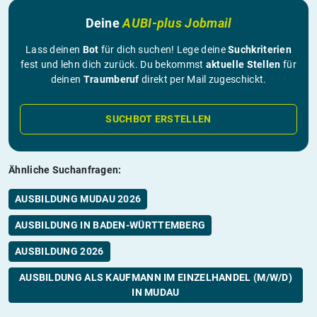
Deine
AUBI-plus Jobmail
Lass deinen
Bot
für dich suchen! Lege deine
Suchkriterien
fest und lehn dich zurück. Du bekommst
aktuelle Stellen
für
deinen
Traumberuf
direkt per Mail zugeschickt.
SUCHBOT ERSTELLEN
Ähnliche Suchanfragen:
AUSBILDUNG MUDAU 2026
AUSBILDUNG IN BADEN-WÜRTTEMBERG
AUSBILDUNG 2026
AUSBILDUNG ALS KAUFMANN IM EINZELHANDEL (M/W/D)
IN MUDAU