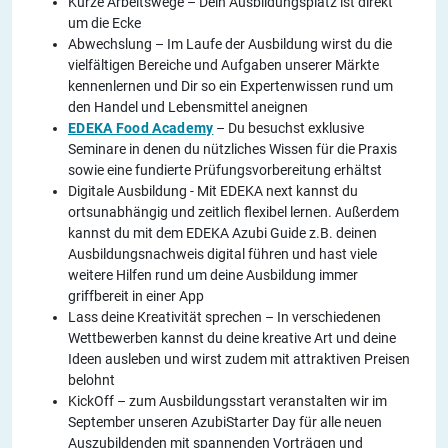
Kurze Arbeitswege – Dein Ausbildungsplatz ist direkt
um die Ecke
Abwechslung – Im Laufe der Ausbildung wirst du die
vielfältigen Bereiche und Aufgaben unserer Märkte
kennenlernen und Dir so ein Expertenwissen rund um
den Handel und Lebensmittel aneignen
EDEKA Food Academy
– Du besuchst exklusive
Seminare in denen du nützliches Wissen für die Praxis
sowie eine fundierte Prüfungsvorbereitung erhältst
Digitale Ausbildung - Mit EDEKA next kannst du
ortsunabhängig und zeitlich flexibel lernen. Außerdem
kannst du mit dem EDEKA Azubi Guide z.B. deinen
Ausbildungsnachweis digital führen und hast viele
weitere Hilfen rund um deine Ausbildung immer
griffbereit in einer App
Lass deine Kreativität sprechen – In verschiedenen
Wettbewerben kannst du deine kreative Art und deine
Ideen ausleben und wirst zudem mit attraktiven Preisen
belohnt
KickOff – zum Ausbildungsstart veranstalten wir im
September unseren AzubiStarter Day für alle neuen
Auszubildenden mit spannenden Vorträgen und