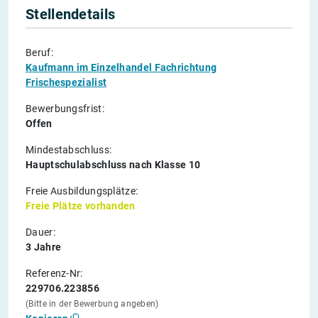
Stellendetails
Beruf:
Kaufmann im Einzelhandel Fachrichtung
Frischespezialist
Bewerbungsfrist:
Offen
Mindestabschluss:
Hauptschulabschluss nach Klasse 10
Freie Ausbildungsplätze:
Freie Plätze vorhanden
Dauer:
3 Jahre
Referenz-Nr:
229706.223856
(Bitte in der Bewerbung angeben)