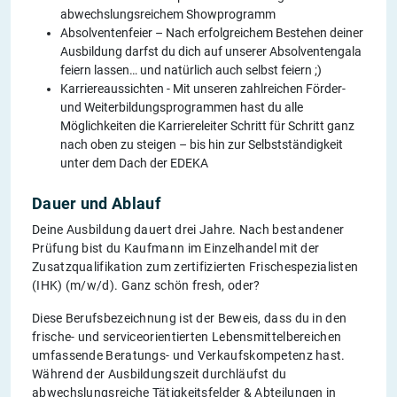
abwechslungsreichem Showprogramm
Absolventenfeier – Nach erfolgreichem Bestehen deiner
Ausbildung darfst du dich auf unserer Absolventengala
feiern lassen… und natürlich auch selbst feiern ;)
Karriereaussichten - Mit unseren zahlreichen Förder-
und Weiterbildungsprogrammen hast du alle
Möglichkeiten die Karriereleiter Schritt für Schritt ganz
nach oben zu steigen – bis hin zur Selbstständigkeit
unter dem Dach der EDEKA
Dauer und Ablauf
Deine Ausbildung dauert drei Jahre. Nach bestandener
Prüfung bist du Kaufmann im Einzelhandel mit der
Zusatzqualifikation zum zertifizierten Frischespezialisten
(IHK) (m/w/d). Ganz schön fresh, oder?
Diese Berufsbezeichnung ist der Beweis, dass du in den
frische- und serviceorientierten Lebensmittelbereichen
umfassende Beratungs- und Verkaufskompetenz hast.
Während der Ausbildungszeit durchläufst du
abwechslungsreiche Tätigkeitsfelder & Abteilungen in