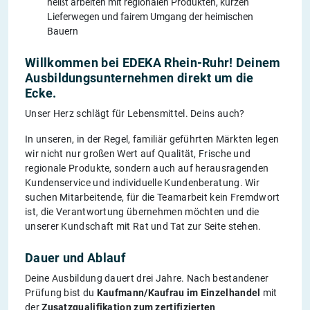
heißt arbeiten mit regionalen Produkten, kurzen
Lieferwegen und fairem Umgang der heimischen
Bauern
Willkommen bei EDEKA Rhein-Ruhr! Deinem
Ausbildungsunternehmen direkt um die
Ecke.
Unser Herz schlägt für Lebensmittel. Deins auch?
In unseren, in der Regel, familiär geführten Märkten legen
wir nicht nur großen Wert auf Qualität, Frische und
regionale Produkte, sondern auch auf herausragenden
Kundenservice und individuelle Kundenberatung. Wir
suchen Mitarbeitende, für die Teamarbeit kein Fremdwort
ist, die Verantwortung übernehmen möchten und die
unserer Kundschaft mit Rat und Tat zur Seite stehen.
Dauer und Ablauf
Deine Ausbildung dauert drei Jahre. Nach bestandener
Prüfung bist du
Kaufmann/Kaufrau im Einzelhandel
mit
der
Zusatzqualifikation zum zertifizierten