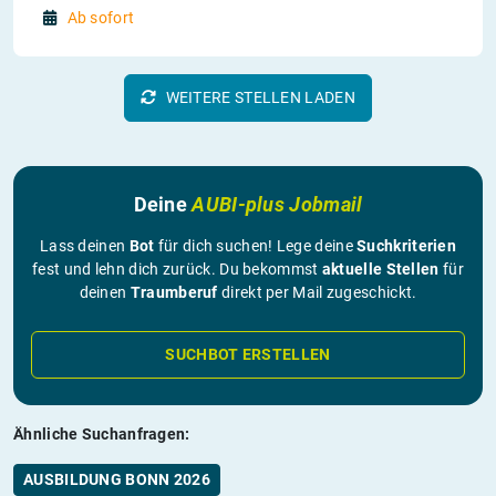
Ab sofort
WEITERE STELLEN LADEN
Deine
AUBI-plus Jobmail
Lass deinen
Bot
für dich suchen! Lege deine
Suchkriterien
fest und lehn dich zurück. Du bekommst
aktuelle Stellen
für
deinen
Traumberuf
direkt per Mail zugeschickt.
SUCHBOT ERSTELLEN
Ähnliche Suchanfragen:
AUSBILDUNG BONN 2026