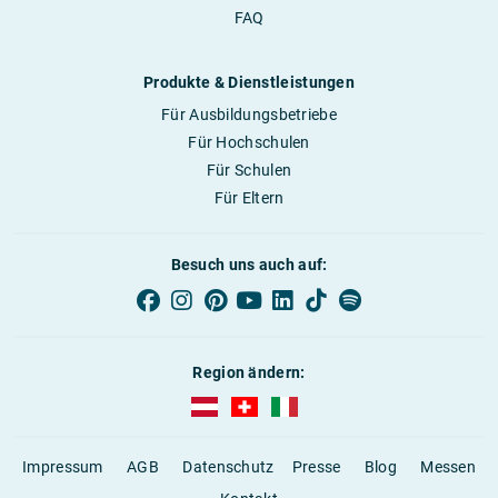
FAQ
Produkte & Dienstleistungen
Für Ausbildungsbetriebe
Für Hochschulen
Für Schulen
Für Eltern
Besuch uns auch auf:
Region ändern:
AUBI-plus Österreich (deutsch)
AUBI-plus Schweiz (deutsch)
AUBI-plus Italien (deutsch)
Impressum
AGB
Datenschutz
Presse
Blog
Messen