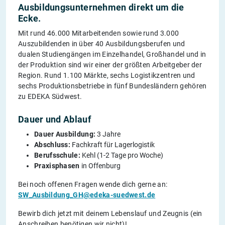
Ausbildungsunternehmen direkt um die
Ecke.
Mit rund 46.000 Mitarbeitenden sowie rund 3.000
Auszubildenden in über 40 Ausbildungsberufen und
dualen Studiengängen im Einzelhandel, Großhandel und in
der Produktion sind wir einer der größten Arbeitgeber der
Region. Rund 1.100 Märkte, sechs Logistikzentren und
sechs Produktionsbetriebe in fünf Bundesländern gehören
zu EDEKA Südwest.
Dauer und Ablauf
Dauer Ausbildung:
3 Jahre
Abschluss:
Fachkraft für Lagerlogistik
Berufsschule:
Kehl (1-2 Tage pro Woche)
Praxisphasen
in Offenburg
Bei noch offenen Fragen wende dich gerne an:
SW_Ausbildung_GH@edeka-suedwest.de
Bewirb dich jetzt mit deinem Lebenslauf und Zeugnis (ein
Anschreiben benötigen wir nicht)!