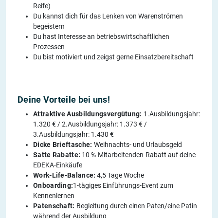
Reife)
Du kannst dich für das Lenken von Warenströmen
begeistern
Du hast Interesse an betriebswirtschaftlichen
Prozessen
Du bist motiviert und zeigst gerne Einsatzbereitschaft
Deine Vorteile bei uns!
Attraktive Ausbildungsvergütung:
1.Ausbildungsjahr:
1.320 € / 2.Ausbildungsjahr: 1.373 € /
3.Ausbildungsjahr: 1.430 €
Dicke Brieftasche:
Weihnachts- und Urlaubsgeld
Satte Rabatte:
10 %-Mitarbeitenden-Rabatt auf deine
EDEKA-Einkäufe
Work-Life-Balance:
4,5 Tage Woche
Onboarding:
1-tägiges Einführungs-Event zum
Kennenlernen
Patenschaft:
Begleitung durch einen Paten/eine Patin
während der Ausbildung