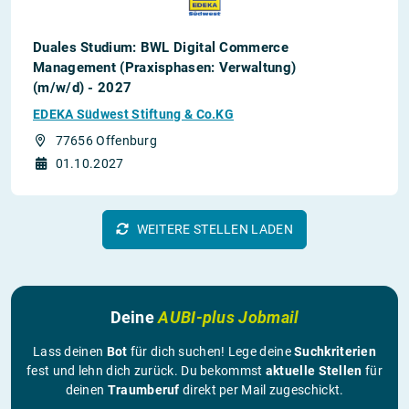
Duales Studium: BWL Digital Commerce
Management (Praxisphasen: Verwaltung)
(m/w/d) - 2027
EDEKA Südwest Stiftung & Co.KG
77656 Offenburg
01.10.2027
WEITERE STELLEN LADEN
Deine
AUBI-plus Jobmail
Lass deinen
Bot
für dich suchen! Lege deine
Suchkriterien
fest und lehn dich zurück. Du bekommst
aktuelle Stellen
für
deinen
Traumberuf
direkt per Mail zugeschickt.