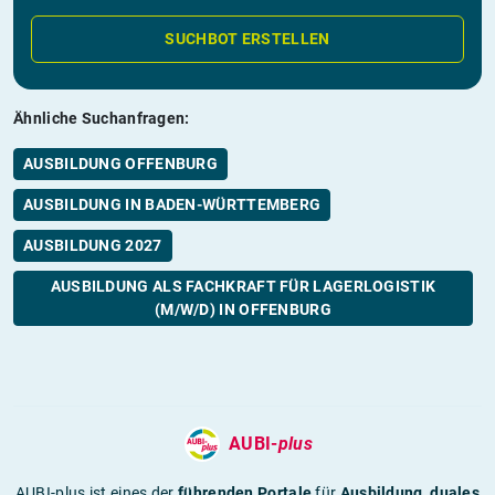
SUCHBOT ERSTELLEN
Ähnliche Suchanfragen:
AUSBILDUNG OFFENBURG
AUSBILDUNG IN BADEN-WÜRTTEMBERG
AUSBILDUNG 2027
AUSBILDUNG ALS FACHKRAFT FÜR LAGERLOGISTIK
(M/W/D) IN OFFENBURG
AUBI-
plus
AUBI-plus ist eines der
führenden Portale
für
Ausbildung
,
duales