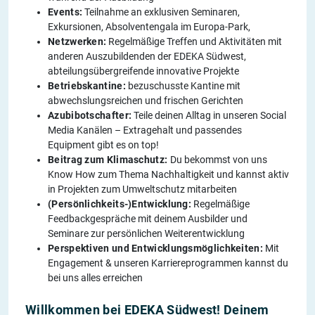
Events:
Teilnahme an exklusiven Seminaren,
Exkursionen, Absolventengala im Europa-Park,
Netzwerken:
Regelmäßige Treffen und Aktivitäten mit
anderen Auszubildenden der EDEKA Südwest,
abteilungsübergreifende innovative Projekte
Betriebskantine:
bezuschusste Kantine mit
abwechslungsreichen und frischen Gerichten
Azubibotschafter:
Teile deinen Alltag in unseren Social
Media Kanälen – Extragehalt und passendes
Equipment gibt es on top!
Beitrag zum Klimaschutz:
Du bekommst von uns
Know How zum Thema Nachhaltigkeit und kannst aktiv
in Projekten zum Umweltschutz mitarbeiten
(Persönlichkeits-)Entwicklung:
Regelmäßige
Feedbackgespräche mit deinem Ausbilder und
Seminare zur persönlichen Weiterentwicklung
Perspektiven und Entwicklungsmöglichkeiten:
Mit
Engagement & unseren Karriereprogrammen kannst du
bei uns alles erreichen
Willkommen bei EDEKA Südwest! Deinem