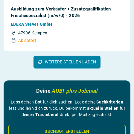
Ausbildung zum Verkäufer + Zusatzqualifikation
Frischespezialist (m/w/d) - 2026
EDEKA Steves GmbH
47906 Kempen
Ab sofort
WEITERE STELLEN LADEN
Deine
AUBI-plus Jobmail
Lass deinen
Bot
für dich suchen! Lege deine
Suchkriterien
fest und lehn dich zurück. Du bekommst
aktuelle Stellen
für
deinen
Traumberuf
direkt per Mail zugeschickt.
SUCHBOT ERSTELLEN