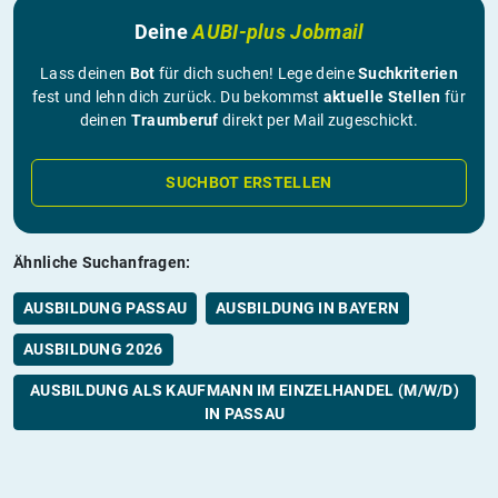
Deine
AUBI-plus Jobmail
Lass deinen
Bot
für dich suchen! Lege deine
Suchkriterien
fest und lehn dich zurück. Du bekommst
aktuelle Stellen
für
deinen
Traumberuf
direkt per Mail zugeschickt.
SUCHBOT ERSTELLEN
Ähnliche Suchanfragen:
AUSBILDUNG PASSAU
AUSBILDUNG IN BAYERN
AUSBILDUNG 2026
AUSBILDUNG ALS KAUFMANN IM EINZELHANDEL (M/W/D)
IN PASSAU