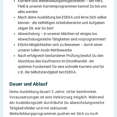
Karriere und Weiterbildungsmöglichkeiten – Mit Herz,
Fleiß & unseren Karriereprogrammen kannst Du bei uns
alles werden
Mach deine Ausbildung bei EDEKA und lerne Dich selber
kennen - die vielfältigen Arbeitsbereiche und Aufgaben
zeigen Dir, wer Du bist!
Abwechslung – in unseren Märkten ist einiges los.
Abwechslungsreiche Tätigkeiten sind vorprogrammiert
Etliche Möglichkeiten sich zu Beweisen – durch einen
unserer tollen Azubi Wettbewerbe
Nach erfolgreich bestandener Prüfung besitzt Du den
Abschluss des Kaufmanns im Einzelhandel - ein
späteres Fundament für eine schnelle Karriere und für
z.B. die Selbstständigkeit bei EDEKA.
Dauer und Ablauf
Deine Ausbildung dauert 3 Jahre. Unter bestimmten
Voraussetzungen ist eine Verkürzung möglich. Während
der Ausbildungszeit durchläufst Du abwechslungsreiche
Tätigkeitsfelder und mit exklusiven
Weiterbildungsprogrammen pushen wir Dich zu noch