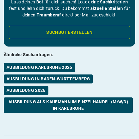
Lass deinen
Bot
für dich suchen! Lege deine
Suchkriterien
fest und lehn dich zurück. Du bekommst
aktuelle Stellen
für
deinen
Traumberuf
direkt per Mail zugeschickt.
SUCHBOT ERSTELLEN
Ähnliche Suchanfragen:
AUSBILDUNG KARLSRUHE 2026
AUSBILDUNG IN BADEN-WÜRTTEMBERG
AUSBILDUNG 2026
AUSBILDUNG ALS KAUFMANN IM EINZELHANDEL (M/W/D)
IN KARLSRUHE