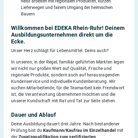
heißt arbeiten mit regionalen Produkten, kurzen
Lieferwegen und fairem Umgang der heimischen
Bauern
Willkommen bei EDEKA Rhein-Ruhr! Deinem
Ausbildungsunternehmen direkt um die
Ecke.
Unser Herz schlägt für Lebensmittel. Deins auch?
In unseren, in der Regel, familiär geführten Märkten legen
wir nicht nur großen Wert auf Qualität, Frische und
regionale Produkte, sondern auch auf herausragenden
Kundenservice und individuelle Kundenberatung. Wir
suchen Mitarbeitende, für die Teamarbeit kein Fremdwort
ist, die Verantwortung übernehmen möchten und die
unserer Kundschaft mit Rat und Tat zur Seite stehen.
Dauer und Ablauf
Deine Ausbildung dauert drei Jahre. Nach bestandener
Prüfung bist du
Kaufmann/Kaufrau im Einzelhandel
mit
der
Zusatzqualifikation zum zertifizierten