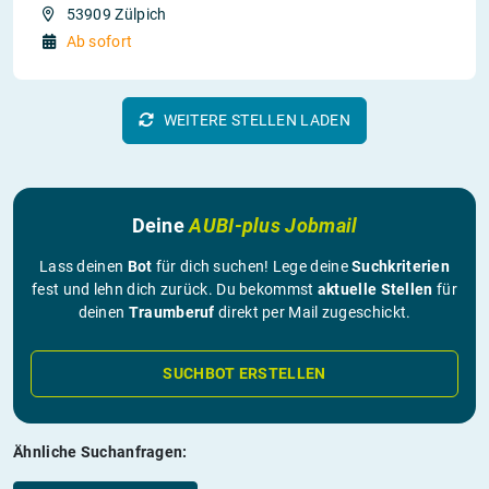
53909 Zülpich
Ab sofort
WEITERE STELLEN LADEN
Deine
AUBI-plus Jobmail
Lass deinen
Bot
für dich suchen! Lege deine
Suchkriterien
fest und lehn dich zurück. Du bekommst
aktuelle Stellen
für
deinen
Traumberuf
direkt per Mail zugeschickt.
SUCHBOT ERSTELLEN
Ähnliche Suchanfragen: