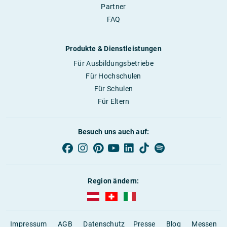
Partner
FAQ
Produkte & Dienstleistungen
Für Ausbildungsbetriebe
Für Hochschulen
Für Schulen
Für Eltern
Besuch uns auch auf:
Region ändern:
AUBI-plus Österreich (deutsch)
AUBI-plus Schweiz (deutsch)
AUBI-plus Italien (deutsch)
Impressum
AGB
Datenschutz
Presse
Blog
Messen