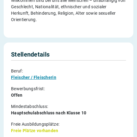
Willkommen sind bei uns alle Menschen – unabhängig von
Geschlecht, Nationalität, ethnischer und sozialer
Herkunft, Behinderung, Religion, Alter sowie sexueller
Orientierung.
Stellendetails
Beruf:
Fleischer / Fleischerin
Bewerbungsfrist:
Offen
Mindestabschluss:
Hauptschulabschluss nach Klasse 10
Freie Ausbildungsplätze:
Freie Plätze vorhanden