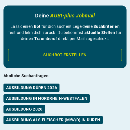
Deine
AUBI-plus Jobmail
Lass deinen
Bot
für dich suchen! Lege deine
Suchkriterien
fest und lehn dich zurück. Du bekommst
aktuelle Stellen
für
deinen
Traumberuf
direkt per Mail zugeschickt.
SUCHBOT ERSTELLEN
Ähnliche Suchanfragen:
AUSBILDUNG DÜREN 2026
AUSBILDUNG IN NORDRHEIN-WESTFALEN
AUSBILDUNG 2026
AUSBILDUNG ALS FLEISCHER (M/W/D) IN DÜREN