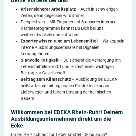
Deine Vorteile bei uns!
Krisensicherer Arbeitsplatz
– Auch in schwierigen
Zeiten, denn gegessen wird immer
Perspektiven – Mit Engagement & unseren internen
Karriereprogrammen kannst Du Dich bei uns
weiterentwickeln und entfalten
Expertenwissen rund um Lebensmittel
– Wir koppeln
interne Ausbildungsseminare mit Digitalen
Lernangeboten
Sinnvolle Tätigkeit
– Du sicherst die Versorgung mit
Lebensmitteln vor Ort und leistest einen wichtigen
Beitrag zur Gesellschaft
Beitrag zum Klimaschutz
– Ausbildung bei EDEKA
heißt arbeiten mit regionalen Produkten, kurzen
Lieferwegen und fairem Umgang der heimischen
Bauern
Willkommen bei EDEKA Rhein-Ruhr! Deinem
Ausbildungsunternehmen direkt um die
Ecke.
Unser Herz schlägt für Lebensmittel. Deins auch?