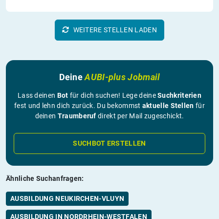
WEITERE STELLEN LADEN
Deine
AUBI-plus Jobmail
Lass deinen
Bot
für dich suchen! Lege deine
Suchkriterien
fest und lehn dich zurück. Du bekommst
aktuelle Stellen
für
deinen
Traumberuf
direkt per Mail zugeschickt.
SUCHBOT ERSTELLEN
Ähnliche Suchanfragen:
AUSBILDUNG NEUKIRCHEN-VLUYN
AUSBILDUNG IN NORDRHEIN-WESTFALEN