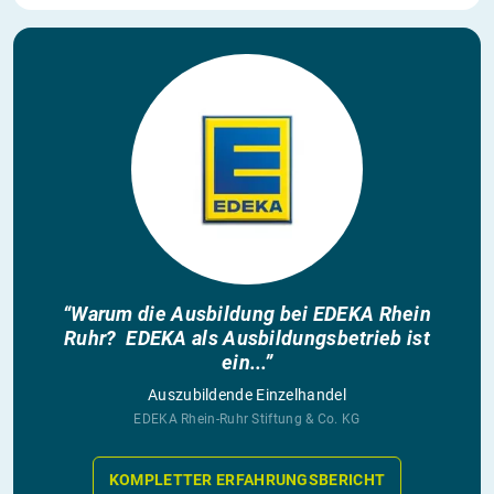
“Warum die Ausbildung bei EDEKA Rhein
Ruhr? EDEKA als Ausbildungsbetrieb ist
ein...”
Auszubildende Einzelhandel
EDEKA Rhein-Ruhr Stiftung & Co. KG
KOMPLETTER ERFAHRUNGSBERICHT