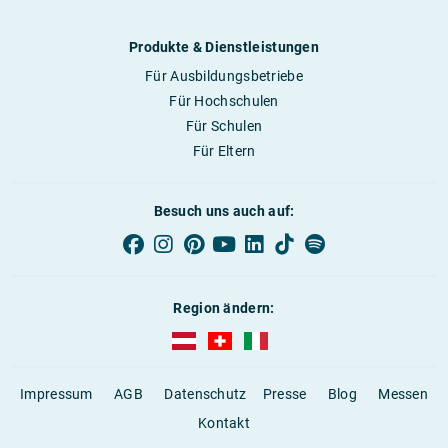
Produkte & Dienstleistungen
Für Ausbildungsbetriebe
Für Hochschulen
Für Schulen
Für Eltern
Besuch uns auch auf:
Region ändern:
AUBI-plus Österreich (deutsch)
AUBI-plus Schweiz (deutsch)
AUBI-plus Italien (deutsch)
Impressum
AGB
Datenschutz
Presse
Blog
Messen
Kontakt