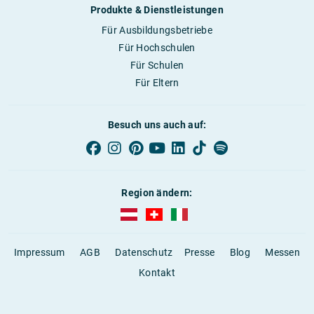
Produkte & Dienstleistungen
Für Ausbildungsbetriebe
Für Hochschulen
Für Schulen
Für Eltern
Besuch uns auch auf:
Region ändern:
AUBI-plus Österreich (deutsch)
AUBI-plus Schweiz (deutsch)
AUBI-plus Italien (deutsch)
Impressum
AGB
Datenschutz
Presse
Blog
Messen
Kontakt