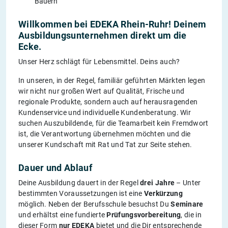
Bauern
Willkommen bei EDEKA Rhein-Ruhr! Deinem
Ausbildungsunternehmen direkt um die
Ecke.
Unser Herz schlägt für Lebensmittel. Deins auch?
In unseren, in der Regel, familiär geführten Märkten legen
wir nicht nur großen Wert auf Qualität, Frische und
regionale Produkte, sondern auch auf herausragenden
Kundenservice und individuelle Kundenberatung. Wir
suchen Auszubildende, für die Teamarbeit kein Fremdwort
ist, die Verantwortung übernehmen möchten und die
unserer Kundschaft mit Rat und Tat zur Seite stehen.
Dauer und Ablauf
Deine Ausbildung dauert in der Regel
drei Jahre
– Unter
bestimmten Voraussetzungen ist eine
Verkürzung
möglich. Neben der Berufsschule besuchst Du
Seminare
und erhältst eine fundierte
Prüfungsvorbereitung
, die in
dieser Form
nur EDEKA
bietet und die Dir entsprechende