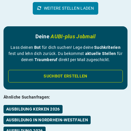
WEITERE STELLEN LADEN
Deine
AUBI-plus Jobmail
Lass deinen
Bot
für dich suchen! Lege deine
Suchkriterien
fest und lehn dich zurück. Du bekommst
aktuelle Stellen
für
deinen
Traumberuf
direkt per Mail zugeschickt.
SUCHBOT ERSTELLEN
Ähnliche Suchanfragen:
AUSBILDUNG KERKEN 2026
AUSBILDUNG IN NORDRHEIN-WESTFALEN
AUSBILDUNG 2026