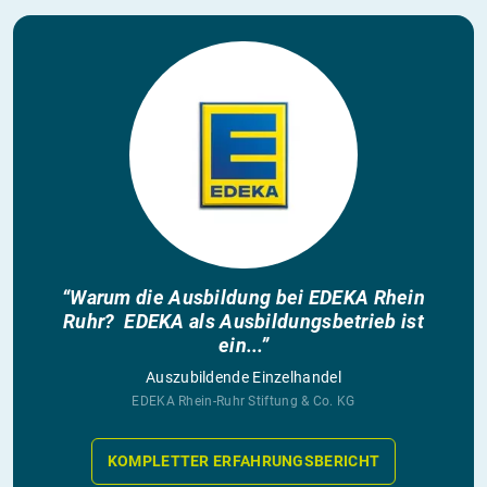
“Warum die Ausbildung bei EDEKA Rhein
Ruhr? EDEKA als Ausbildungsbetrieb ist
ein...”
Auszubildende Einzelhandel
EDEKA Rhein-Ruhr Stiftung & Co. KG
KOMPLETTER ERFAHRUNGSBERICHT