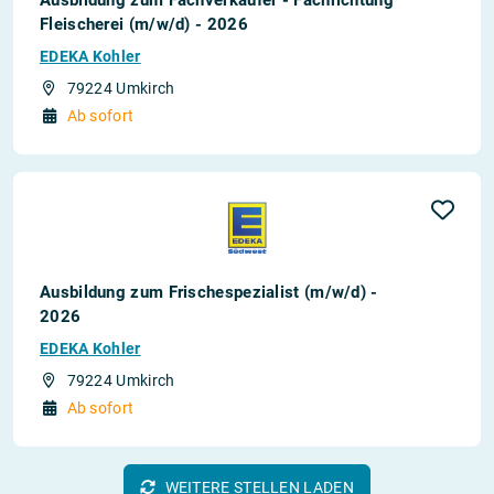
Fleischerei (m/w/d) - 2026
EDEKA Kohler
79224 Umkirch
Ab sofort
Ausbildung zum Frischespezialist (m/w/d) -
2026
EDEKA Kohler
79224 Umkirch
Ab sofort
WEITERE STELLEN LADEN