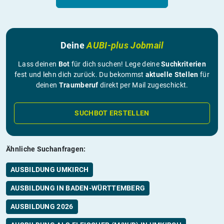
Deine
AUBI-plus Jobmail
Lass deinen
Bot
für dich suchen! Lege deine
Suchkriterien
fest und lehn dich zurück. Du bekommst
aktuelle Stellen
für
deinen
Traumberuf
direkt per Mail zugeschickt.
SUCHBOT ERSTELLEN
Ähnliche Suchanfragen:
AUSBILDUNG UMKIRCH
AUSBILDUNG IN BADEN-WÜRTTEMBERG
AUSBILDUNG 2026