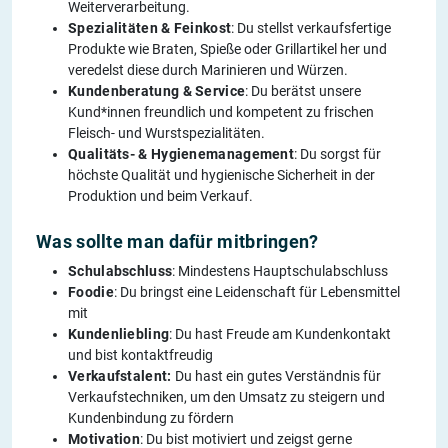
Weiterverarbeitung.
Spezialitäten & Feinkost
: Du stellst verkaufsfertige
Produkte wie Braten, Spieße oder Grillartikel her und
veredelst diese durch Marinieren und Würzen.
Kundenberatung & Service
: Du berätst unsere
Kund*innen freundlich und kompetent zu frischen
Fleisch- und Wurstspezialitäten.
Qualitäts- & Hygienemanagement
: Du sorgst für
höchste Qualität und hygienische Sicherheit in der
Produktion und beim Verkauf.
Was sollte man dafür mitbringen?
Schulabschluss
: Mindestens Hauptschulabschluss
Foodie
: Du bringst eine Leidenschaft für Lebensmittel
mit
Kundenliebling
: Du hast Freude am Kundenkontakt
und bist kontaktfreudig
Verkaufstalent:
Du hast ein gutes Verständnis für
Verkaufstechniken, um den Umsatz zu steigern und
Kundenbindung zu fördern
Motivation
: Du bist motiviert und zeigst gerne