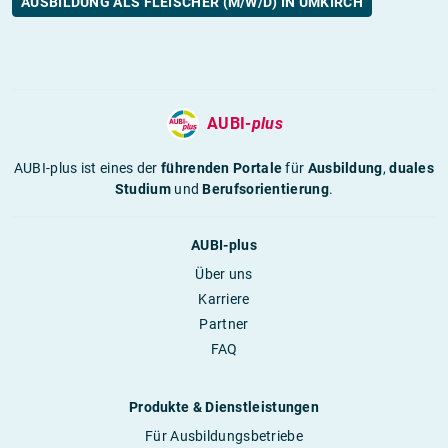
AUSBILDUNG ALS FLEISCHER (M/W/D) IN UMKIRCH
AUBI-
plus
AUBI-plus ist eines der
führenden Portale
für
Ausbildung
,
duales
Studium
und
Berufsorientierung
.
AUBI-plus
Über uns
Karriere
Partner
FAQ
Produkte & Dienstleistungen
Für Ausbildungsbetriebe