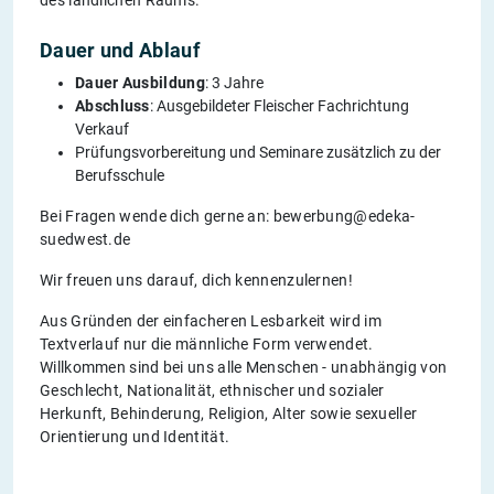
des ländlichen Raums.
Dauer und Ablauf
Dauer Ausbildung
: 3 Jahre
Abschluss
: Ausgebildeter Fleischer Fachrichtung
Verkauf
Prüfungsvorbereitung und Seminare zusätzlich zu der
Berufsschule
Bei Fragen wende dich gerne an: bewerbung@edeka-
suedwest.de
Wir freuen uns darauf, dich kennenzulernen!
Aus Gründen der einfacheren Lesbarkeit wird im
Textverlauf nur die männliche Form verwendet.
Willkommen sind bei uns alle Menschen - unabhängig von
Geschlecht, Nationalität, ethnischer und sozialer
Herkunft, Behinderung, Religion, Alter sowie sexueller
Orientierung und Identität.