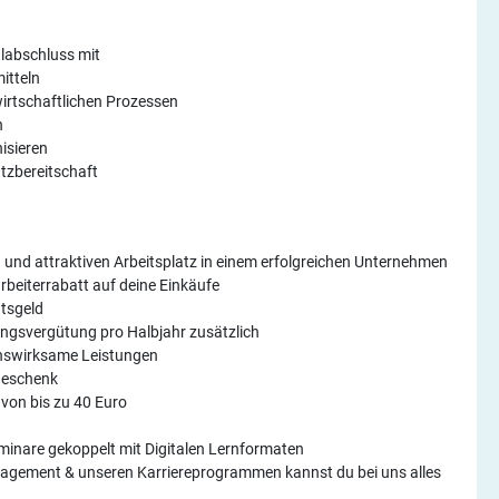
labschluss mit
itteln
wirtschaftlichen Prozessen
n
isieren
atzbereitschaft
n und attraktiven Arbeitsplatz in einem erfolgreichen Unternehmen
rbeiterrabatt auf deine Einkäufe
tsgeld
tungsvergütung pro Halbjahr zusätzlich
enswirksame Leistungen
Geschenk
von bis zu 40 Euro
inare gekoppelt mit Digitalen Lernformaten
agement & unseren Karriereprogrammen kannst du bei uns alles