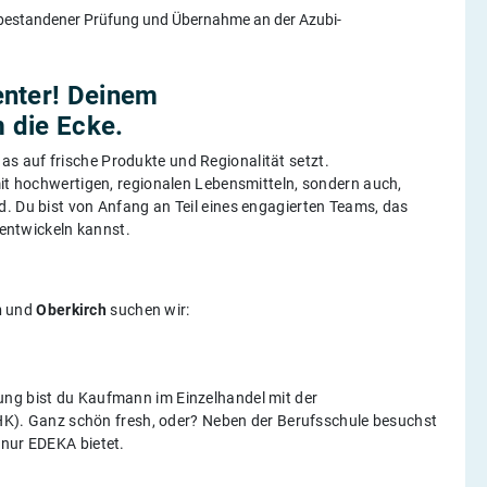
 bestandener Prüfung und Übernahme an der Azubi-
enter! Deinem
 die Ecke.
as auf frische Produkte und Regionalität setzt.
mit hochwertigen, regionalen Lebensmitteln, sondern auch,
d. Du bist von Anfang an Teil eines engagierten Teams, das
rentwickeln kannst.
n
und
Oberkirch
suchen wir:
ung bist du Kaufmann im Einzelhandel mit der
(IHK). Ganz schön fresh, oder? Neben der Berufsschule besuchst
 nur EDEKA bietet.