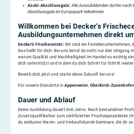
Azubi-Abschlussgala:
Alle Auszubildenden dürfen nach
Abschlussgala im Europapark teilnehmen
Willkommen bei Decker's Frischec
Ausbildungsunternehmen direkt um
Decker’s Frischecenter:
Wir sind ein Familienunternehmen, d
Das heißt für dich: Bei uns lernst du nicht nur den Umgang 
warum Qualität und Nachhaltigkeit im Handel so wichtig sin
dich unterstützt und in dem du dich Schritt für Schritt weite
Bewirb dich jetzt und starte deine Zukunft bei uns!
Für unsere Standorte in
Appenweier
,
Oberkirch-Zusenhofe
Dauer und Ablauf
Deine Ausbildung dauert drei Jahre. Nach bestandener Prüf
Zusatzqualifikation zum zertifizierten Frischespezialisten 
du exklusive Waren- und Verkaufskunde Seminare, die dir so