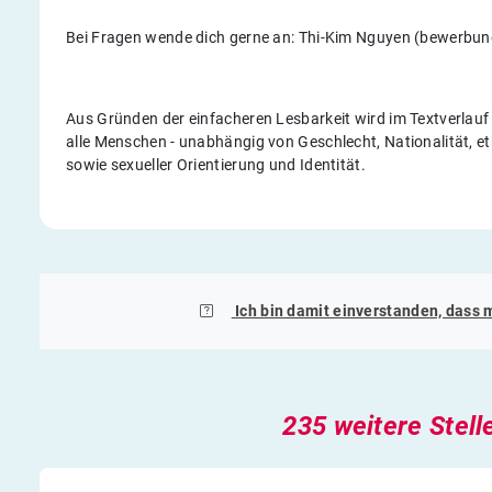
Bei Fragen wende dich gerne an: Thi-Kim Nguyen (bewerbu
Aus Gründen der einfacheren Lesbarkeit wird im Textverlau
alle Menschen - unabhängig von Geschlecht, Nationalität, eth
sowie sexueller Orientierung und Identität.
Ich bin damit einverstanden, dass 
235 weitere Stell