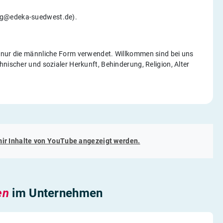
ng@edeka-suedwest.de).
f nur die männliche Form verwendet. Willkommen sind bei uns
nischer und sozialer Herkunft, Behinderung, Religion, Alter
mir Inhalte von
YouTube
angezeigt werden.
en
im Unternehmen