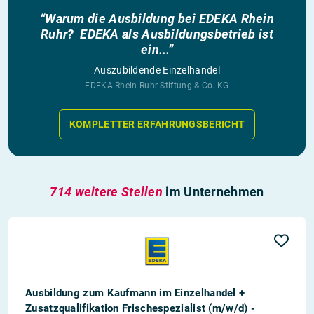
“Warum die Ausbildung bei EDEKA Rhein
Ruhr? EDEKA als Ausbildungsbetrieb ist
ein...”
Auszubildende Einzelhandel
EDEKA Rhein-Ruhr Stiftung & Co. KG
KOMPLETTER ERFAHRUNGSBERICHT
714 weitere Stellen
im Unternehmen
Ausbildung zum Kaufmann im Einzelhandel +
Zusatzqualifikation Frischespezialist (m/w/d) -