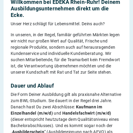
Willkommen bei EDEKA Rhein-Ruhr! Deinem
Ausbildungsunternehmen direkt um die
Ecke.
Unser Herz schlägt für Lebensmittel. Deins auch?
In unseren, in der Regel, familiär geführten Märkten legen
wir nicht nur großen Wert auf Qualität, Frische und
regionale Produkte, sondern auch auf herausragenden
Kundenservice und individuelle Kundenberatung. Wir
suchen Mitarbeitende, für die Teamarbeit kein Fremdwort
ist, die Verantwortung übernehmen möchten und die
unserer Kundschaft mit Rat und Tat zur Seite stehen.
Dauer und Ablauf
Die Form Deiner Ausbildung gilt als praxisnahe Alternative
zum BWL-Studium. Sie dauert in der Regel drei Jahre.
Danach hast Du zwei Abschlüsse:
Kaufmann im
Einzelhandel (m/w/d)
und
Handelsfachwirt (m/w/d)
(dieser entspricht heutzutage dem Qualitätsniveau eines
Bachelorabschlusses). Und es kommt sogar noch der
„
Ausbilderschein
“ (Ausbildereignung nach AEVO) als