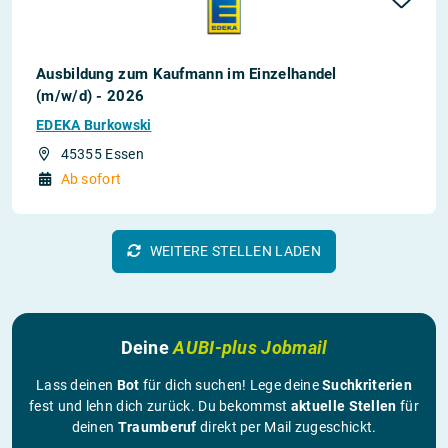
Ausbildung zum Kaufmann im Einzelhandel
(m/w/d) - 2026
EDEKA Burkowski
45355 Essen
Ab sofort
WEITERE STELLEN LADEN
Deine
AUBI-plus Jobmail
Lass deinen
Bot
für dich suchen! Lege deine
Suchkriterien
fest und lehn dich zurück. Du bekommst
aktuelle Stellen
für
deinen
Traumberuf
direkt per Mail zugeschickt.