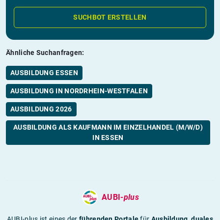
SUCHBOT ERSTELLEN
Ähnliche Suchanfragen:
AUSBILDUNG ESSEN
AUSBILDUNG IN NORDRHEIN-WESTFALEN
AUSBILDUNG 2026
AUSBILDUNG ALS KAUFMANN IM EINZELHANDEL (M/W/D)
IN ESSEN
AUBI-
plus
AUBI-plus ist eines der
führenden Portale
für
Ausbildung
,
duales